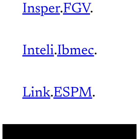
Insper
.
FGV
.
Inteli
.
Ibmec
.
Link
.
ESPM
.