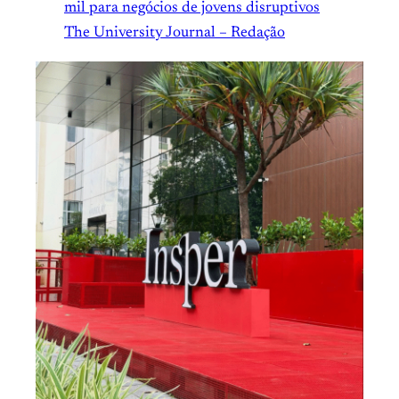
mil para negócios de jovens disruptivos
The University Journal – Redação