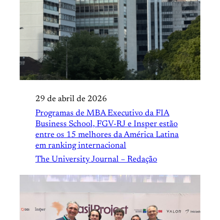
29 de abril de 2026
Programas de MBA Executivo da FIA
Business School, FGV-RJ e Insper estão
entre os 15 melhores da América Latina
em ranking internacional
The University Journal – Redação