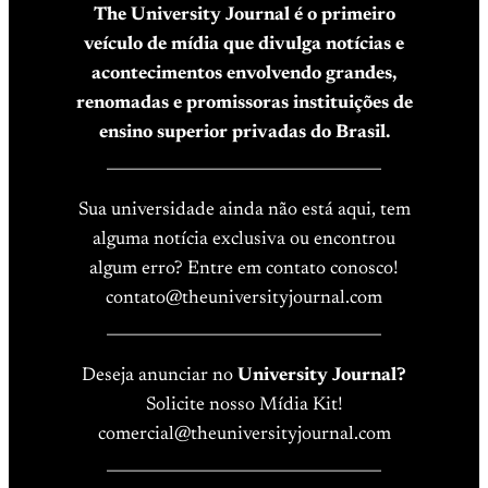
The University Journal é o primeiro
veículo de mídia que divulga notícias e
acontecimentos envolvendo grandes,
renomadas e promissoras instituições de
ensino superior privadas do Brasil.
____________________________________
Sua universidade ainda não está aqui, tem
alguma notícia exclusiva ou encontrou
algum erro? Entre em contato conosco!
contato@theuniversityjournal.com
____________________________________
Deseja anunciar no
University Journal?
Solicite nosso Mídia Kit!
comercial@theuniversityjournal.com
____________________________________