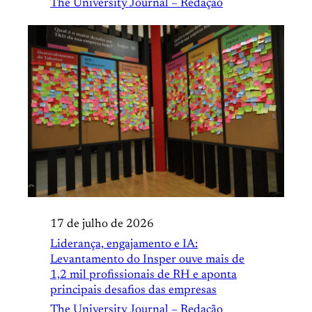
The University Journal – Redação
17 de julho de 2026
Liderança, engajamento e IA:
Levantamento do Insper ouve mais de
1,2 mil profissionais de RH e aponta
principais desafios das empresas
The University Journal – Redação