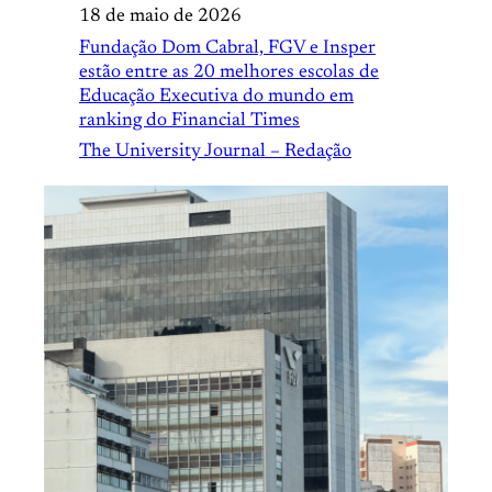
18 de maio de 2026
Fundação Dom Cabral, FGV e Insper
estão entre as 20 melhores escolas de
Educação Executiva do mundo em
ranking do Financial Times
The University Journal – Redação