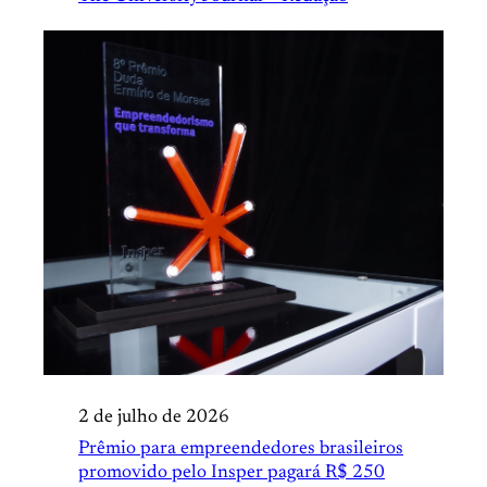
2 de julho de 2026
Prêmio para empreendedores brasileiros
promovido pelo Insper pagará R$ 250