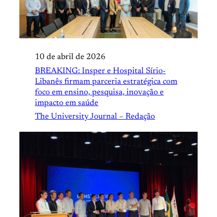
10 de abril de 2026
BREAKING: Insper e Hospital Sírio-
Libanês firmam parceria estratégica com
foco em ensino, pesquisa, inovação e
impacto em saúde
The University Journal – Redação