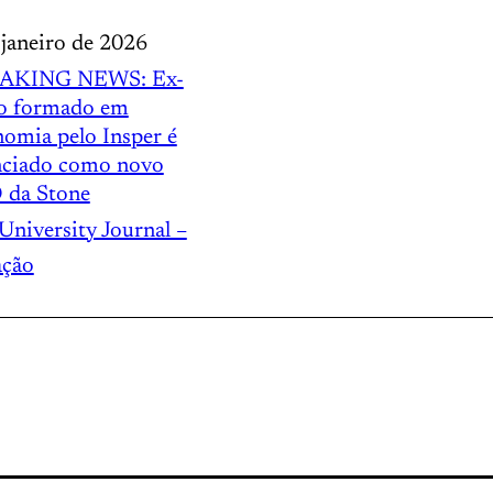
 janeiro de 2026
AKING NEWS: Ex-
o formado em
omia pelo Insper é
ciado como novo
 da Stone
University Journal –
ação