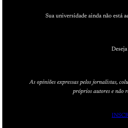
Sua universidade ainda não está 
Deseja
As opiniões expressas pelos jornalistas, co
próprios autores e não r
INSC