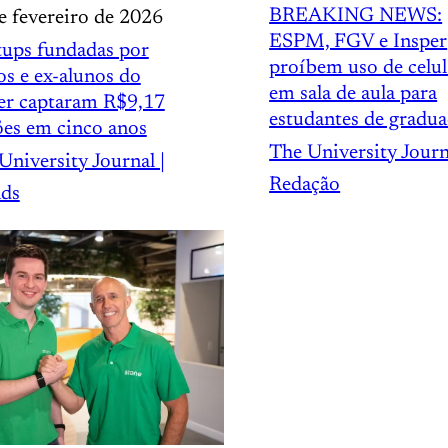
BREAKING NEWS:
e fevereiro de 2026
ESPM, FGV e Insper
tups fundadas por
proíbem uso de celul
os e ex-alunos do
em sala de aula para
er captaram R$9,17
estudantes de gradu
ões em cinco anos
The University Journ
University Journal |
Redação
ds