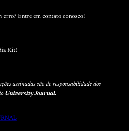
m erro? Entre em contato conosco!
ia Kit!
ações assinadas são de responsabilidade dos
 do
University Journal.
URNAL