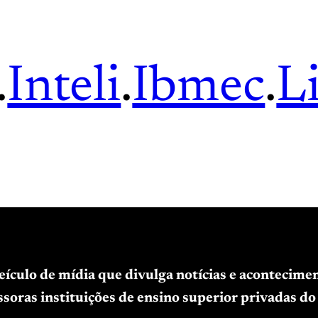
.
Inteli
.
Ibmec
.
L
veículo de mídia que divulga notícias e acontecim
soras instituições de ensino superior privadas do 