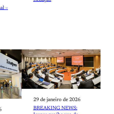
al –
29 de janeiro de 2026
BREAKING NEWS:
6