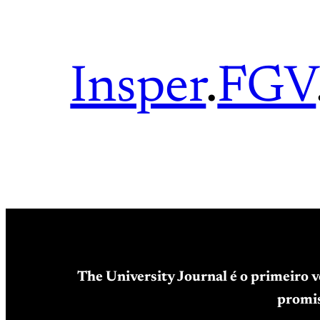
Insper
.
FGV
The University Journal é o primeiro 
promis