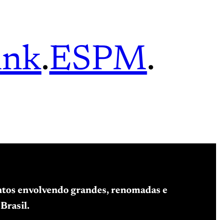
ink
.
ESPM
.
entos envolvendo grandes, renomadas e
Brasil.