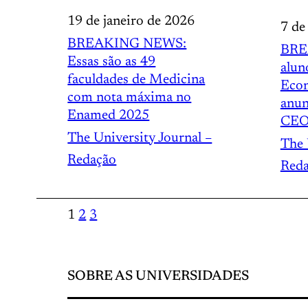
19 de janeiro de 2026
7 de
BREAKING NEWS:
BRE
Essas são as 49
alun
faculdades de Medicina
Econ
com nota máxima no
anun
Enamed 2025
CEO
The University Journal –
The 
Redação
Red
1
2
3
SOBRE AS UNIVERSIDADES