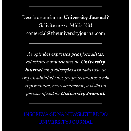
____________________________________
Deseja anunciar no
University Journal?
Solicite nosso Mídia Kit!
comercial@theuniversityjournal.com
____________________________________
As opiniões expressas pelos jornalistas,
colunistas e anunciantes do
University
Journal
em publicações assinadas são de
responsabilidade dos próprios autores e não
representam, necessariamente, a visão ou
posição oficial do
University Journal.
____________________________________
INSCREVA-SE NA NEWSLETTER DO
UNIVERSITY JOURNAL