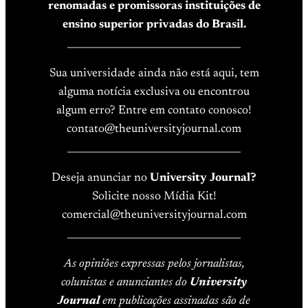
renomadas e promissoras instituições de
ensino superior privadas do Brasil.
____________________________________
Sua universidade ainda não está aqui, tem
alguma notícia exclusiva ou encontrou
algum erro? Entre em contato conosco!
contato@theuniversityjournal.com
____________________________________
Deseja anunciar no
University Journal?
Solicite nosso Mídia Kit!
comercial@theuniversityjournal.com
____________________________________
As opiniões expressas pelos jornalistas,
colunistas e anunciantes do
University
Journal
em publicações assinadas são de