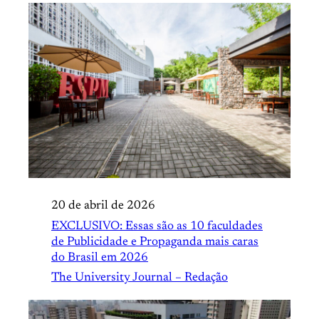
20 de abril de 2026
EXCLUSIVO: Essas são as 10 faculdades
de Publicidade e Propaganda mais caras
do Brasil em 2026
The University Journal – Redação