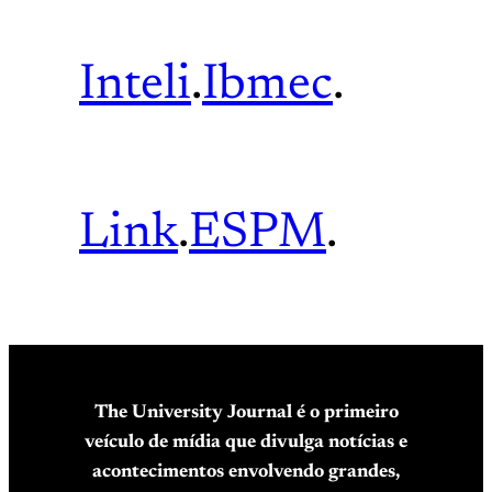
Inteli
.
Ibmec
.
Link
.
ESPM
.
The University Journal é o primeiro
veículo de mídia que divulga notícias e
acontecimentos envolvendo grandes,