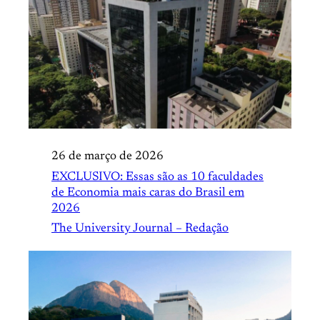
26 de março de 2026
EXCLUSIVO: Essas são as 10 faculdades
de Economia mais caras do Brasil em
2026
The University Journal – Redação