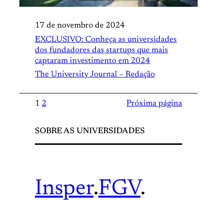
17 de novembro de 2024
EXCLUSIVO: Conheça as universidades
dos fundadores das startups que mais
captaram investimento em 2024
The University Journal – Redação
1
2
Próxima página
SOBRE AS UNIVERSIDADES
Insper
.
FGV
.