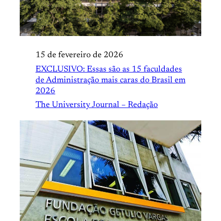
15 de fevereiro de 2026
EXCLUSIVO: Essas são as 15 faculdades
de Administração mais caras do Brasil em
2026
The University Journal – Redação