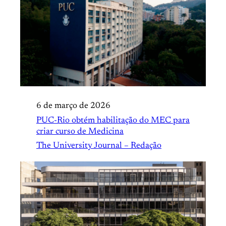
6 de março de 2026
PUC-Rio obtém habilitação do MEC para
criar curso de Medicina
The University Journal – Redação