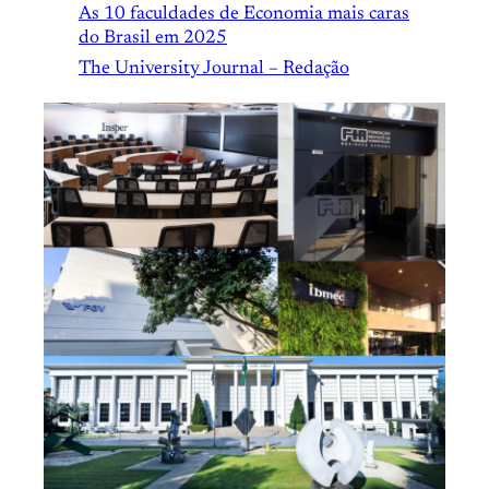
As 10 faculdades de Economia mais caras
do Brasil em 2025
The University Journal – Redação