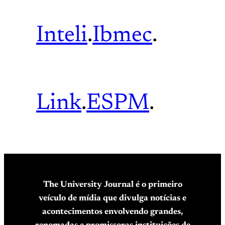
Inteli
.
Ibmec
.
Link
.
ESPM
.
The University Journal é o primeiro
veículo de mídia que divulga notícias e
acontecimentos envolvendo grandes,