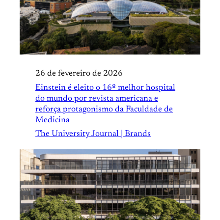
26 de fevereiro de 2026
Einstein é eleito o 16º melhor hospital
do mundo por revista americana e
reforça protagonismo da Faculdade de
Medicina
The University Journal | Brands