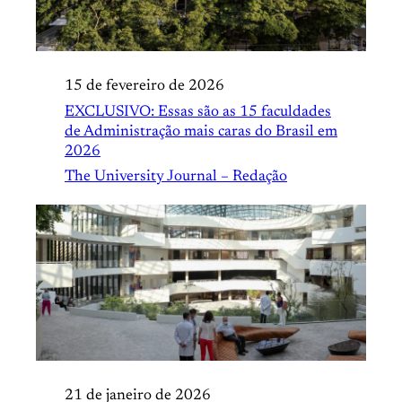
15 de fevereiro de 2026
EXCLUSIVO: Essas são as 15 faculdades
de Administração mais caras do Brasil em
2026
The University Journal – Redação
21 de janeiro de 2026