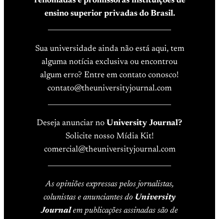
renomadas e promissoras instituições de
ensino superior privadas do Brasil.
____________________________________
Sua universidade ainda não está aqui, tem
alguma notícia exclusiva ou encontrou
algum erro? Entre em contato conosco!
contato@theuniversityjournal.com
____________________________________
Deseja anunciar no
University Journal?
Solicite nosso Mídia Kit!
comercial@theuniversityjournal.com
____________________________________
As opiniões expressas pelos jornalistas,
colunistas e anunciantes do
University
Journal
em publicações assinadas são de