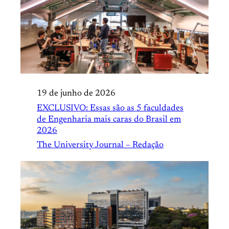
19 de junho de 2026
EXCLUSIVO: Essas são as 5 faculdades
de Engenharia mais caras do Brasil em
2026
The University Journal – Redação