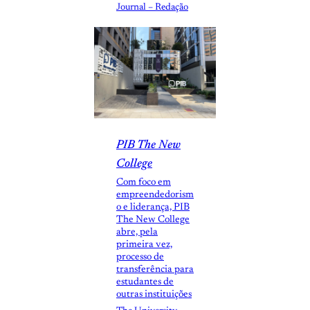
Journal – Redação
PIB The New
College
Com foco em
empreendedorism
o e liderança, PIB
The New College
abre, pela
primeira vez,
processo de
transferência para
estudantes de
outras instituições