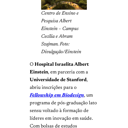
Centro de Ensino e
Pesquisa Albert
Einstein – Campus
Cecília e Abram
Szajman. Foto:
Divulgação/Einstein
O
Hospital Israelita Albert
Einstein
, em parceria com a
Universidade de Stanford
,
abriu inscrições para o
Fellowship em Biodesign
, um
programa de pós-graduação lato
sensu voltado à formação de
líderes em inovação em saúde.
Com bolsas de estudos