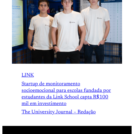
LINK
Startup de monitoramento
socioemocional para escolas fundada por
estudantes da Link School capta R$100
mil em investimento
The University Journal – Redação