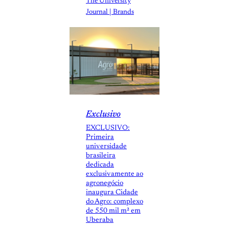
The University
Journal | Brands
Exclusivo
EXCLUSIVO:
Primeira
universidade
brasileira
dedicada
exclusivamente ao
agronegócio
inaugura Cidade
do Agro: complexo
de 550 mil m² em
Uberaba