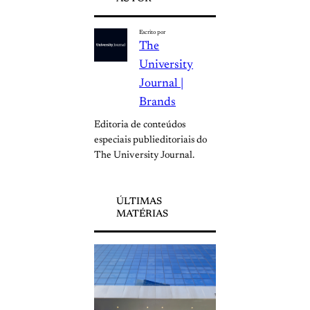
Escrito por
The
University
Journal |
Brands
Editoria de conteúdos
especiais publieditoriais do
The University Journal.
ÚLTIMAS
MATÉRIAS