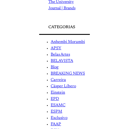
The University
Journal | Brands
CATEGORIAS
Anhembi Morumbi
APSY
Belas Artes
BELAVISTA
Blog
BREAKING NEWS
Carreira
Cásper Líbero
Einstein
EPD
ESAMC
ESPM
Exclusivo
FAAP