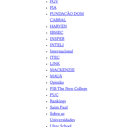
FGV
FIA
FUNDAÇÃO DOM
CABRAL
HARVEN
IBMEC
INSPER
INTELI
Internacional
ITEC
LINK
MACKENZIE
MAUÁ
Opinião
PIB The New College
PUC
Rankings
Saint Paul
Sobre as
Universidades
Ultec School