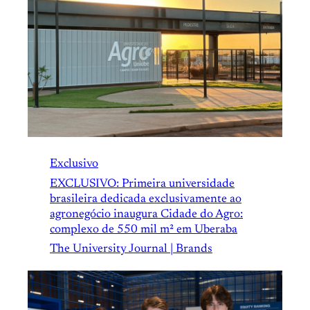
Exclusivo
EXCLUSIVO: Primeira universidade
brasileira dedicada exclusivamente ao
agronegócio inaugura Cidade do Agro:
complexo de 550 mil m² em Uberaba
The University Journal | Brands