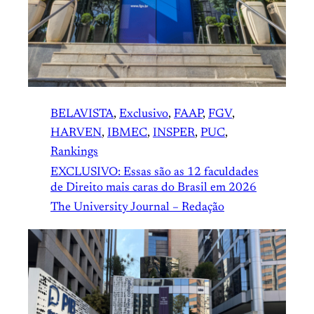
BELAVISTA
, 
Exclusivo
, 
FAAP
, 
FGV
, 
HARVEN
, 
IBMEC
, 
INSPER
, 
PUC
, 
Rankings
EXCLUSIVO: Essas são as 12 faculdades
de Direito mais caras do Brasil em 2026
The University Journal – Redação