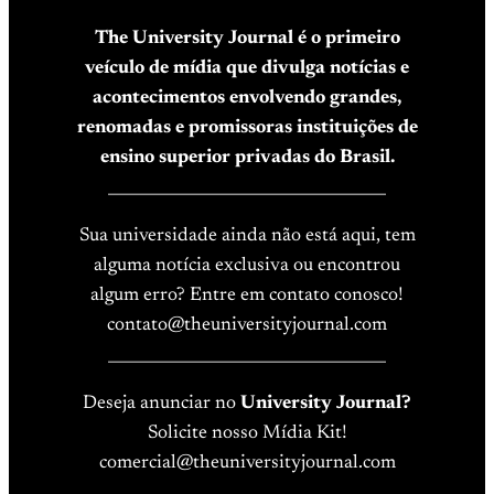
The University Journal é o primeiro
veículo de mídia que divulga notícias e
acontecimentos envolvendo grandes,
renomadas e promissoras instituições de
ensino superior privadas do Brasil.
____________________________________
Sua universidade ainda não está aqui, tem
alguma notícia exclusiva ou encontrou
algum erro? Entre em contato conosco!
contato@theuniversityjournal.com
____________________________________
Deseja anunciar no
University Journal?
Solicite nosso Mídia Kit!
comercial@theuniversityjournal.com
____________________________________