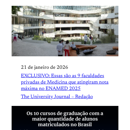
21 de janeiro de 2026
EXCLUSIVO: Essas são as 9 faculdades
privadas de Medicina que atingiram nota
máxima no ENAMED 2025
The University Journal – Redação