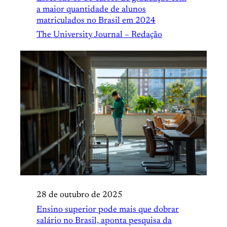
a maior quantidade de alunos
matriculados no Brasil em 2024
The University Journal – Redação
28 de outubro de 2025
Ensino superior pode mais que dobrar
salário no Brasil, aponta pesquisa da