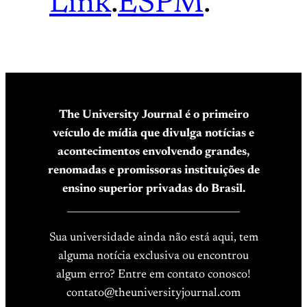
Link
.
ESPM
.
The University Journal é o primeiro
veículo de mídia que divulga notícias e
acontecimentos envolvendo grandes,
renomadas e promissoras instituições de
ensino superior privadas do Brasil.
____________________________________
Sua universidade ainda não está aqui, tem
alguma notícia exclusiva ou encontrou
algum erro? Entre em contato conosco!
contato@theuniversityjournal.com