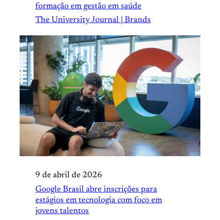
formação em gestão em saúde
The University Journal | Brands
9 de abril de 2026
Google Brasil abre inscrições para
estágios em tecnologia com foco em
jovens talentos