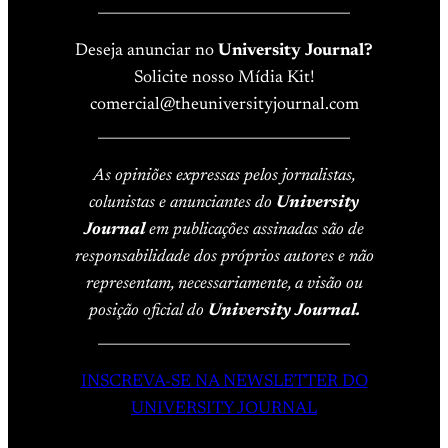
____________________________________
Deseja anunciar no
University Journal?
Solicite nosso Mídia Kit!
comercial@theuniversityjournal.com
____________________________________
As opiniões expressas pelos jornalistas,
colunistas e anunciantes do
University
Journal
em publicações assinadas são de
responsabilidade dos próprios autores e não
representam, necessariamente, a visão ou
posição oficial do
University Journal.
____________________________________
INSCREVA-SE NA NEWSLETTER DO
UNIVERSITY JOURNAL