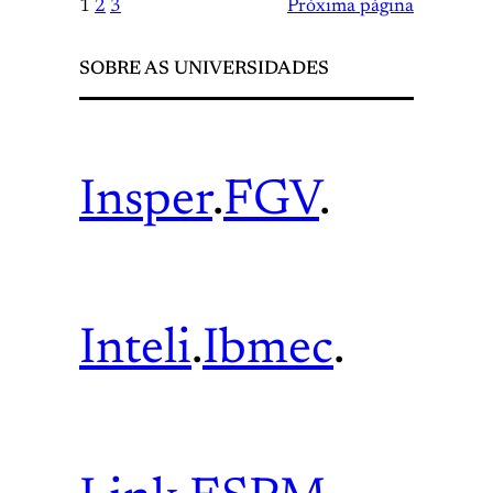
1
2
3
Próxima página
SOBRE AS UNIVERSIDADES
Insper
.
FGV
.
Inteli
.
Ibmec
.