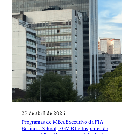
29 de abril de 2026
Programas de MBA Executivo da FIA
Business School, FGV-RJ e Insper estão