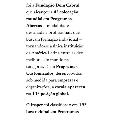
foi a
Fundação Dom Cabral
,
que alcançou a
4ª colocação
mundial em Programas
Abertos
— modalidade
destinada a profissionais que
buscam formação individual —
tornando-se a única instituição
da América Latina entre as dez
melhores do mundo na
categoria. Já em
Programas
Customizados
, desenvolvidos
sob medida para empresas e
organizações,
a escola apareceu
na 11ª posição global.
O
Insper
foi classificado em
19º
lugar global em Programas