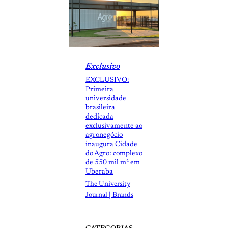
Exclusivo
EXCLUSIVO:
Primeira
universidade
brasileira
dedicada
exclusivamente ao
agronegócio
inaugura Cidade
do Agro: complexo
de 550 mil m² em
Uberaba
The University
Journal | Brands