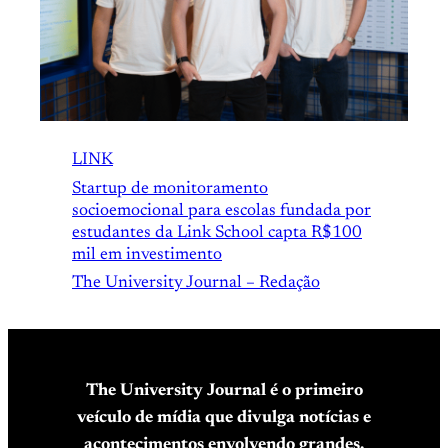
LINK
Startup de monitoramento
socioemocional para escolas fundada por
estudantes da Link School capta R$100
mil em investimento
The University Journal – Redação
The University Journal é o primeiro
veículo de mídia que divulga notícias e
acontecimentos envolvendo grandes,