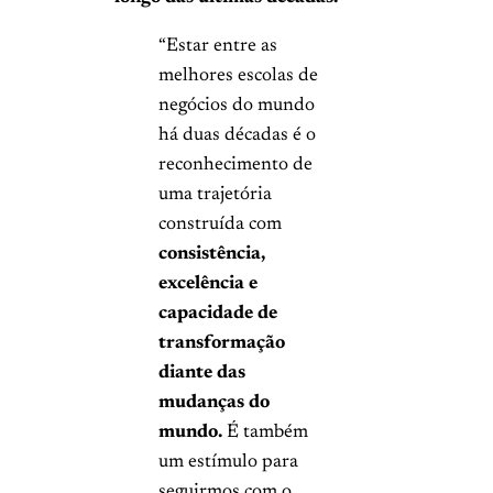
“Estar entre as
melhores escolas de
negócios do mundo
há duas décadas é o
reconhecimento de
uma trajetória
construída com
consistência,
excelência e
capacidade de
transformação
diante das
mudanças do
mundo.
É também
um estímulo para
seguirmos com o