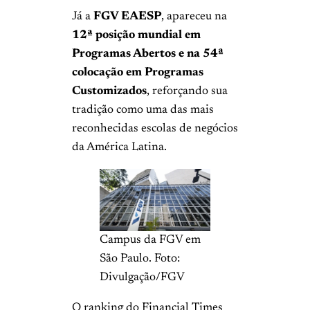
Já a
FGV EAESP
, apareceu na
12ª posição mundial em
Programas Abertos e na 54ª
colocação em Programas
Customizados
, reforçando sua
tradição como uma das mais
reconhecidas escolas de negócios
da América Latina.
Campus da FGV em
São Paulo. Foto:
Divulgação/FGV
O ranking do Financial Times