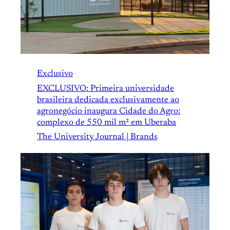
Exclusivo
EXCLUSIVO: Primeira universidade
brasileira dedicada exclusivamente ao
agronegócio inaugura Cidade do Agro:
complexo de 550 mil m² em Uberaba
The University Journal | Brands