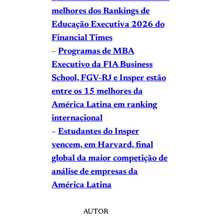
melhores dos Rankings de
Educação Executiva 2026 do
Financial Times
–
Programas de MBA
Executivo da FIA Business
School, FGV-RJ e Insper estão
entre os 15 melhores da
América Latina em ranking
internacional
–
Estudantes do Insper
vencem, em Harvard, final
global da maior competição de
análise de empresas da
América Latina
AUTOR