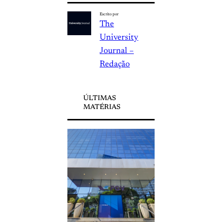
Escrito por
The
University
Journal –
Redação
ÚLTIMAS
MATÉRIAS