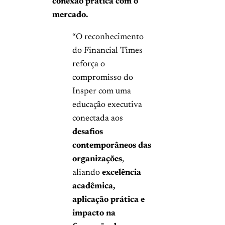
conexão prática com o
mercado.
“O reconhecimento
do Financial Times
reforça o
compromisso do
Insper com uma
educação executiva
conectada aos
desafios
contemporâneos das
organizações
,
aliando
excelência
acadêmica,
aplicação prática e
impacto na