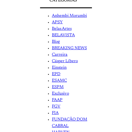
CATEGORIAS
Anhembi Morumbi
APSY
Belas Artes
BELAVISTA
Blog
BREAKING NEWS
Carreira
Cásper Líbero
Einstein
EPD
ESAMC
ESPM
Exclusivo
FAAP
FGV
FIA
FUNDAÇÃO DOM
CABRAL