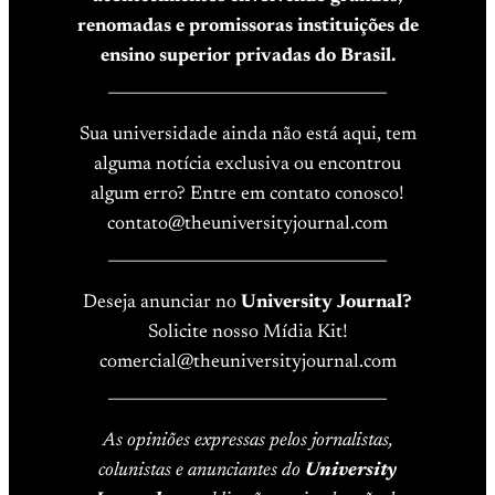
renomadas e promissoras instituições de
ensino superior privadas do Brasil.
____________________________________
Sua universidade ainda não está aqui, tem
alguma notícia exclusiva ou encontrou
algum erro? Entre em contato conosco!
contato@theuniversityjournal.com
____________________________________
Deseja anunciar no
University Journal?
Solicite nosso Mídia Kit!
comercial@theuniversityjournal.com
____________________________________
As opiniões expressas pelos jornalistas,
colunistas e anunciantes do
University