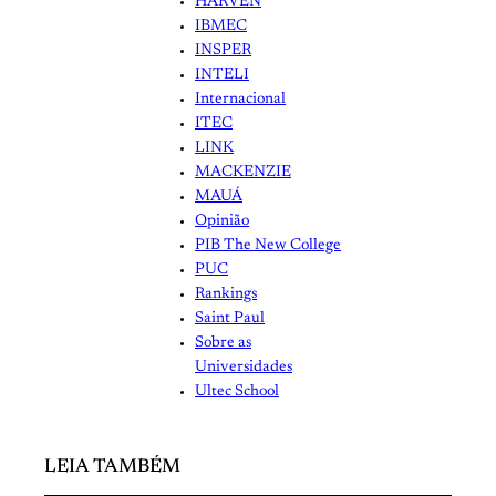
HARVEN
IBMEC
INSPER
INTELI
Internacional
ITEC
LINK
MACKENZIE
MAUÁ
Opinião
PIB The New College
PUC
Rankings
Saint Paul
Sobre as
Universidades
Ultec School
LEIA TAMBÉM