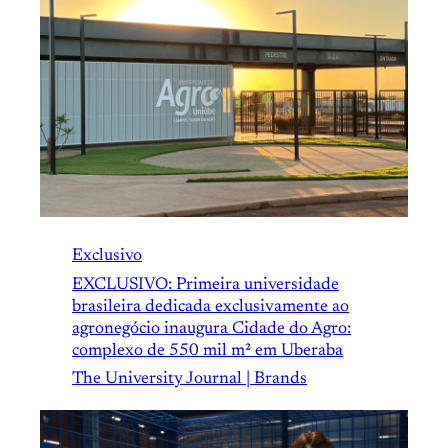
Exclusivo
EXCLUSIVO: Primeira universidade
brasileira dedicada exclusivamente ao
agronegócio inaugura Cidade do Agro:
complexo de 550 mil m² em Uberaba
The University Journal | Brands