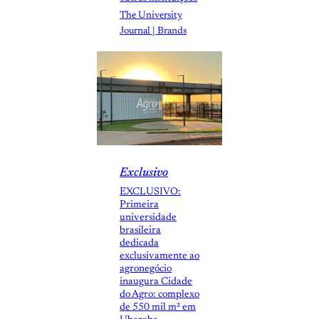
The University
Journal | Brands
Exclusivo
EXCLUSIVO:
Primeira
universidade
brasileira
dedicada
exclusivamente ao
agronegócio
inaugura Cidade
do Agro: complexo
de 550 mil m² em