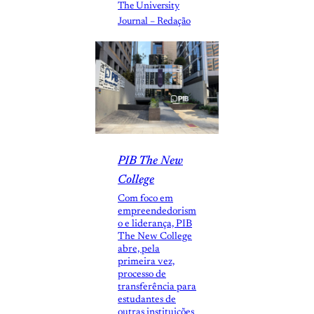
The University
Journal – Redação
PIB The New
College
Com foco em
empreendedorism
o e liderança, PIB
The New College
abre, pela
primeira vez,
processo de
transferência para
estudantes de
outras instituições