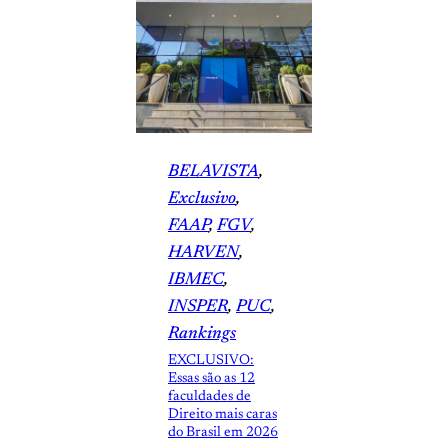
BELAVISTA
, 
Exclusivo
, 
FAAP
, 
FGV
, 
HARVEN
, 
IBMEC
, 
INSPER
, 
PUC
, 
Rankings
EXCLUSIVO:
Essas são as 12
faculdades de
Direito mais caras
do Brasil em 2026