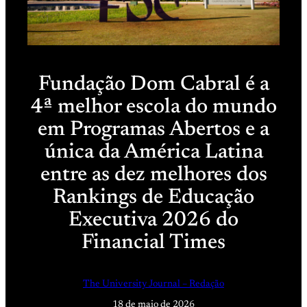
Fundação Dom Cabral é a
4ª melhor escola do mundo
em Programas Abertos e a
única da América Latina
entre as dez melhores dos
Rankings de Educação
Executiva 2026 do
Financial Times
The University Journal – Redação
18 de maio de 2026