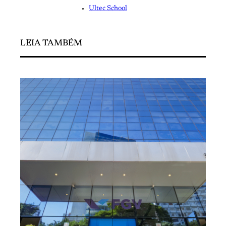
Ultec School
LEIA TAMBÉM