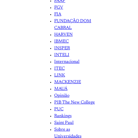
FAAP
FGV
FIA
FUNDAÇÃO DOM
CABRAL
HARVEN
IBMEC
INSPER
INTELI
Internacional
ITEC
LINK
MACKENZIE
MAUÁ
Opinião
PIB The New College
PUC
Rankings
Saint Paul
Sobre as
Universidades