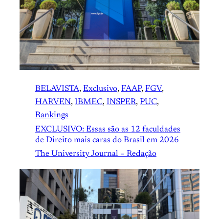
BELAVISTA
, 
Exclusivo
, 
FAAP
, 
FGV
, 
HARVEN
, 
IBMEC
, 
INSPER
, 
PUC
, 
Rankings
EXCLUSIVO: Essas são as 12 faculdades
de Direito mais caras do Brasil em 2026
The University Journal – Redação