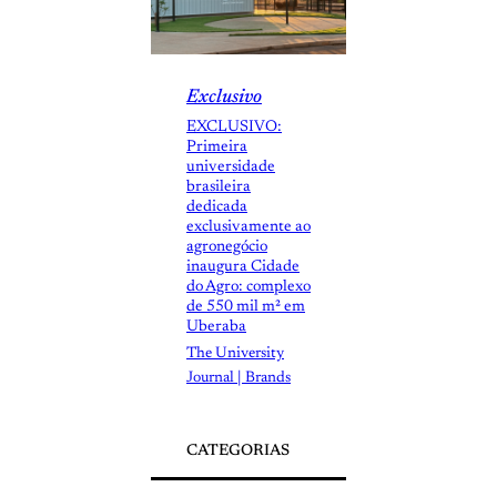
Exclusivo
EXCLUSIVO:
Primeira
universidade
brasileira
dedicada
exclusivamente ao
agronegócio
inaugura Cidade
do Agro: complexo
de 550 mil m² em
Uberaba
The University
Journal | Brands
CATEGORIAS