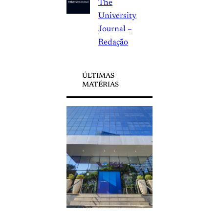
The
University
Journal –
Redação
ÚLTIMAS
MATÉRIAS