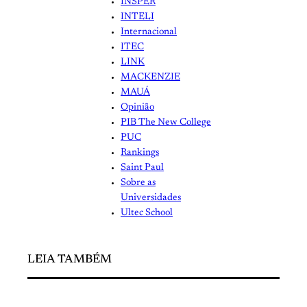
INSPER
INTELI
Internacional
ITEC
LINK
MACKENZIE
MAUÁ
Opinião
PIB The New College
PUC
Rankings
Saint Paul
Sobre as
Universidades
Ultec School
LEIA TAMBÉM