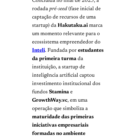
Concluída no final de 2025, a
rodada
pré-seed
(fase inicial de
captação de recursos de uma
startup) da
Hakutaku.ai
marca
um momento relevante para o
ecossistema empreendedor do
Inteli
. Fundada por
estudantes
da primeira turma
da
instituição, a startup de
inteligência artificial captou
investimento institucional dos
fundos
Stamina
e
GrowthWay.vc
, em uma
operação que simboliza a
maturidade das primeiras
iniciativas empresariais
formadas no ambiente