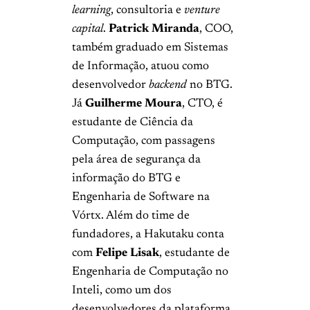
learning
, consultoria e
venture
capital
.
Patrick Miranda
, COO,
também graduado em Sistemas
de Informação, atuou como
desenvolvedor
backend
no BTG.
Já
Guilherme Moura
, CTO, é
estudante de Ciência da
Computação, com passagens
pela área de segurança da
informação do BTG e
Engenharia de Software na
Vórtx. Além do time de
fundadores, a Hakutaku conta
com
Felipe Lisak
, estudante de
Engenharia de Computação no
Inteli, como um dos
desenvolvedores da plataforma,