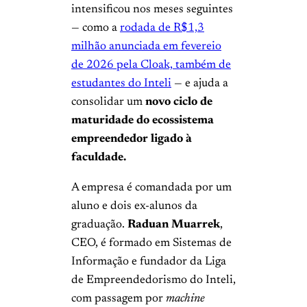
intensificou nos meses seguintes
— como a
rodada de R$1,3
milhão anunciada em fevereio
de 2026 pela Cloak, também de
estudantes do Inteli
— e ajuda a
consolidar um
novo ciclo de
maturidade do ecossistema
empreendedor ligado à
faculdade.
A empresa é comandada por um
aluno e dois ex-alunos da
graduação.
Raduan Muarrek
,
CEO, é formado em Sistemas de
Informação e fundador da Liga
de Empreendedorismo do Inteli,
com passagem por
machine