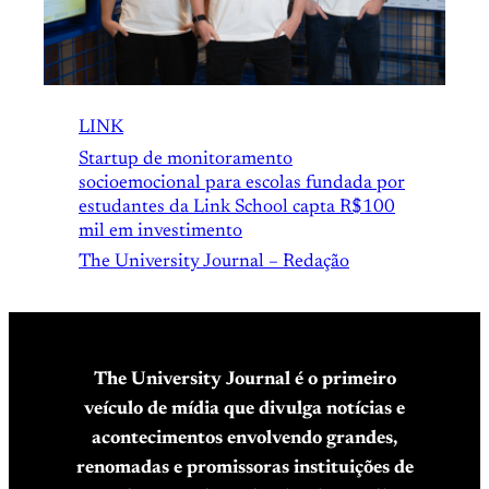
LINK
Startup de monitoramento
socioemocional para escolas fundada por
estudantes da Link School capta R$100
mil em investimento
The University Journal – Redação
The University Journal é o primeiro
veículo de mídia que divulga notícias e
acontecimentos envolvendo grandes,
renomadas e promissoras instituições de