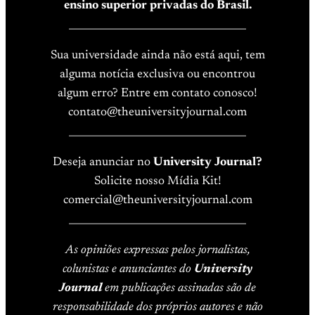
ensino superior privadas do Brasil.
____________________________________
Sua universidade ainda não está aqui, tem
alguma notícia exclusiva ou encontrou
algum erro? Entre em contato conosco!
contato@theuniversityjournal.com
____________________________________
Deseja anunciar no
University Journal?
Solicite nosso Mídia Kit!
comercial@theuniversityjournal.com
____________________________________
As opiniões expressas pelos jornalistas,
colunistas e anunciantes do
University
Journal
em publicações assinadas são de
responsabilidade dos próprios autores e não