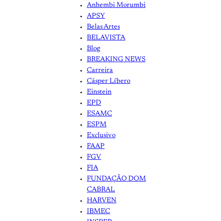
Anhembi Morumbi
APSY
Belas Artes
BELAVISTA
Blog
BREAKING NEWS
Carreira
Cásper Líbero
Einstein
EPD
ESAMC
ESPM
Exclusivo
FAAP
FGV
FIA
FUNDAÇÃO DOM
CABRAL
HARVEN
IBMEC