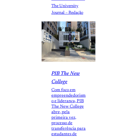
The University
Journal – Redação
PIB The New
College
Com foco em
empreendedorism
o e liderança, PIB
The New College
abre, pela
primeira vez,
processo de
transferência para
estudantes de