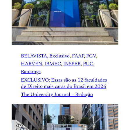
BELAVISTA
, 
Exclusivo
, 
FAAP
, 
FGV
, 
HARVEN
, 
IBMEC
, 
INSPER
, 
PUC
, 
Rankings
EXCLUSIVO: Essas são as 12 faculdades
de Direito mais caras do Brasil em 2026
The University Journal – Redação