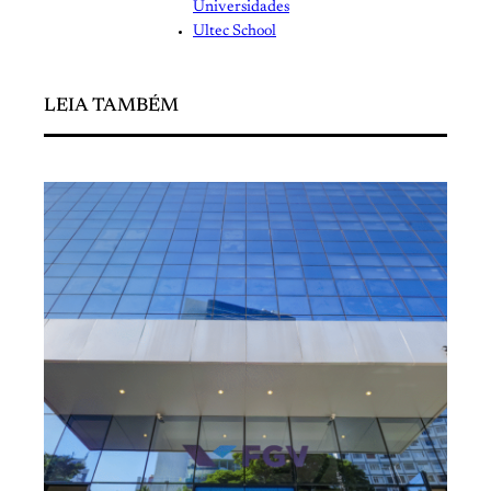
Universidades
Ultec School
LEIA TAMBÉM