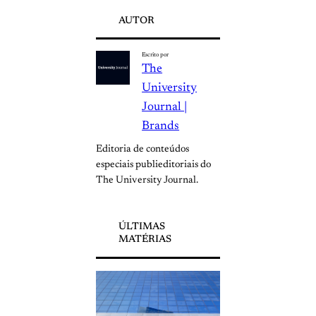
AUTOR
Escrito por
The
University
Journal |
Brands
Editoria de conteúdos
especiais publieditoriais do
The University Journal.
ÚLTIMAS
MATÉRIAS