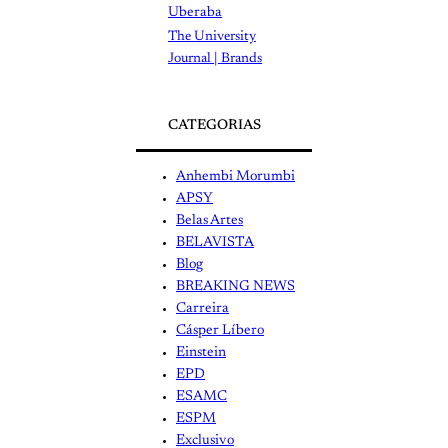
Uberaba
The University
Journal | Brands
CATEGORIAS
Anhembi Morumbi
APSY
Belas Artes
BELAVISTA
Blog
BREAKING NEWS
Carreira
Cásper Líbero
Einstein
EPD
ESAMC
ESPM
Exclusivo