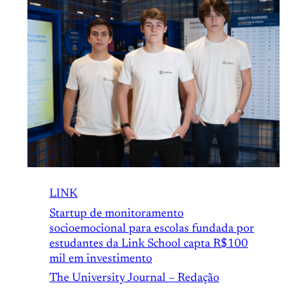
LINK
Startup de monitoramento
socioemocional para escolas fundada por
estudantes da Link School capta R$100
mil em investimento
The University Journal – Redação