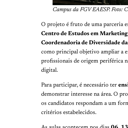
Campus da FGV EAESP. Foto: Ca
O projeto é fruto de uma parceria e
Centro de Estudos em Marketing 
Coordenadoria de Diversidade 
como principal objetivo ampliar a 
profissionais de origem periférica
digital.
Para participar, é necessário ter
ens
demonstrar interesse na área. O pro
os candidatos respondam a um form
critérios estabelecidos.
As aulas acontecem nos dias
06, 13