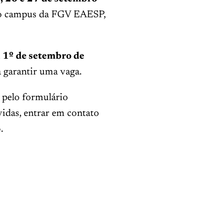
no campus da FGV EAESP,
a
1º de setembro de
a garantir uma vaga.
 pelo formulário
idas, entrar em contato
6
.