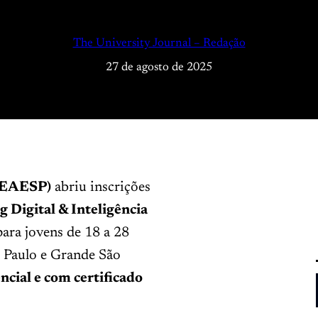
The University Journal – Redação
27 de agosto de 2025
 EAESP)
abriu inscrições
 Digital & Inteligência
para jovens de 18 a 28
o Paulo e Grande São
ncial e com certificado