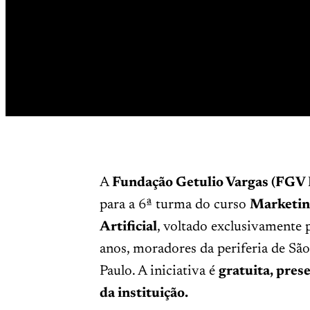
A
Fundação Getulio Vargas (FGV
para a 6ª turma do curso
Marketing
Artificial
, voltado exclusivamente 
anos, moradores da periferia de Sã
Paulo. A iniciativa é
gratuita, prese
da instituição.