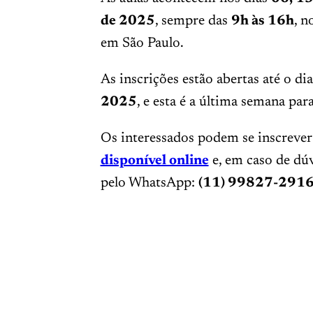
de 2025
, sempre das
9h às 16h
, 
em São Paulo.
As inscrições estão abertas até o di
2025
, e esta é a última semana par
Os interessados podem se inscrever
disponível online
e, em caso de dúv
pelo WhatsApp:
(11) 99827-291