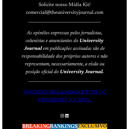
Solicite nosso Mídia Kit!
comercial@theuniversityjournal.com
____________________________________
As opiniões expressas pelos jornalistas,
colunistas e anunciantes do
University
Journal
em publicações assinadas são de
responsabilidade dos próprios autores e não
representam, necessariamente, a visão ou
posição oficial do
University Journal.
____________________________________
INSCREVA-SE NA NEWSLETTER DO
UNIVERSITY JOURNAL
Instagram
LinkedIn
BREAKING
RANKINGS
EXCLUSIVO