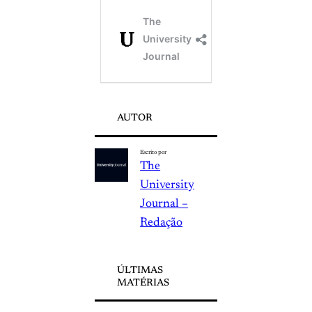
AUTOR
Escrito por
The
University
Journal –
Redação
ÚLTIMAS
MATÉRIAS