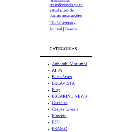
processo de
transferência para
estudantes de
outras instituições
The University
Journal | Brands
CATEGORIAS
Anhembi Morumbi
APSY
Belas Artes
BELAVISTA
Blog
BREAKING NEWS
Carreira
Cásper Líbero
Einstein
EPD
ESAMC