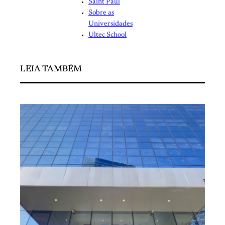
Saint Paul
Sobre as
Universidades
Ultec School
LEIA TAMBÉM