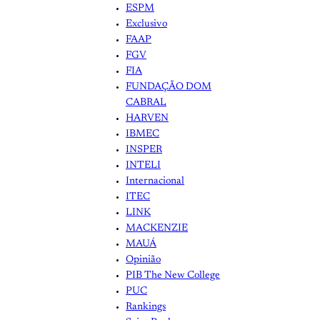
ESPM
Exclusivo
FAAP
FGV
FIA
FUNDAÇÃO DOM
CABRAL
HARVEN
IBMEC
INSPER
INTELI
Internacional
ITEC
LINK
MACKENZIE
MAUÁ
Opinião
PIB The New College
PUC
Rankings