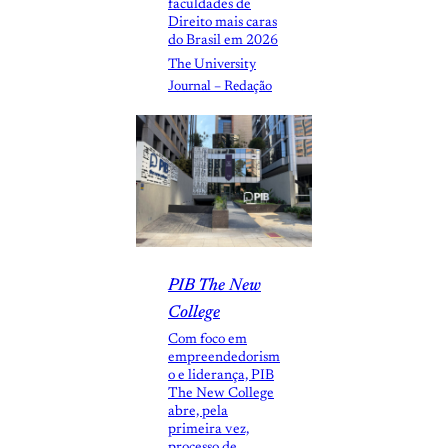
faculdades de
Direito mais caras
do Brasil em 2026
The University
Journal – Redação
PIB The New
College
Com foco em
empreendedorism
o e liderança, PIB
The New College
abre, pela
primeira vez,