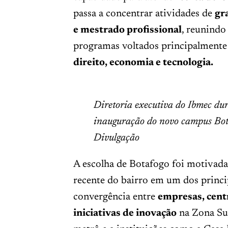
passa a concentrar atividades de
gr
e mestrado profissional
, reunind
programas voltados principalmente 
direito, economia e tecnologia.
Diretoria executiva do Ibmec dur
inauguração do novo campus Bota
Divulgação
A escolha de Botafogo foi motivada
recente do bairro em um dos princi
convergência entre
empresas, centr
iniciativas de inovação
na Zona Sul