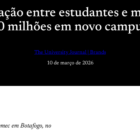
ação entre estudantes e m
0 milhões em novo campus
The University Journal | Brands
10 de março de 2026
bmec em Botafogo, no