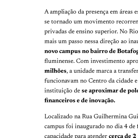
A ampliação da presença em áreas e
se tornado um movimento recorrent
privadas de ensino superior. No Rio
mais um passo nessa direção ao ina
novo campus no bairro de Botafo
fluminense. Com investimento ap
milhões
, a unidade marca a transfe
funcionavam no Centro da cidade e r
instituição de
se aproximar de pol
financeiros e de inovação.
Localizado na Rua Guilhermina Guin
campus foi inaugurado no dia 4 de 
capacidade para atender
cerca de 2