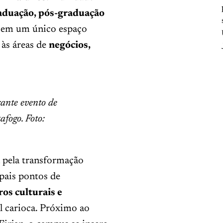
aduação, pós-graduação
o em um único espaço
às áreas de
negócios,
ante evento de
fogo. Foto:
 pela transformação
pais pontos de
os culturais e
 carioca. Próximo ao