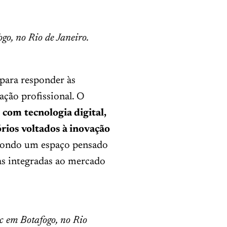
o, no Rio de Janeiro.
 para responder às
ção profissional. O
s com
tecnologia digital,
rios voltados à inovação
ondo um espaço pensado
as integradas ao mercado
c em Botafogo, no Rio