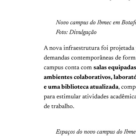
Novo campus do Ibmec em Botafog
Foto: Divulgação
A nova infraestrutura foi projetada
demandas contemporâneas de forma
campus conta com
salas equipada
ambientes colaborativos, laborató
e uma biblioteca atualizada
, comp
para estimular atividades acadêmic
de trabalho.
Espaços do novo campus do Ibme