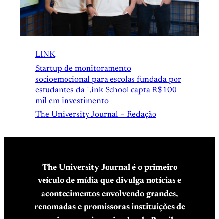
LINK
Startup de monitoramento
socioemocional para escolas fundada por
estudantes da Link School capta R$100
mil em investimento
The University Journal – Redação
The University Journal é o primeiro
veículo de mídia que divulga notícias e
acontecimentos envolvendo grandes,
renomadas e promissoras instituições de