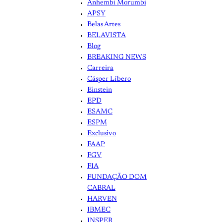
Anhembi Morumbi
APSY
Belas Artes
BELAVISTA
Blog
BREAKING NEWS
Carreira
Cásper Líbero
Einstein
EPD
ESAMC
ESPM
Exclusivo
FAAP
FGV
FIA
FUNDAÇÃO DOM
CABRAL
HARVEN
IBMEC
INSPER