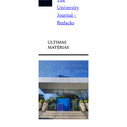
The
University
Journal –
Redação
ÚLTIMAS
MATÉRIAS