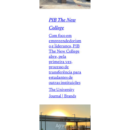
PIB The New
College
Com foco em
empreendedorism
o e liderança, PIB
The New College
abre, pela
primeira vez,
processo de
transferência para
estudantes de
outras instituições
The University
Journal | Brands