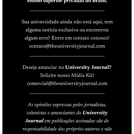
ensino superior privadas do Brasil.
____________________________________
Sua universidade ainda não está aqui, tem
alguma notícia exclusiva ou encontrou
algum erro? Entre em contato conosco!
contato@theuniversityjournal.com
____________________________________
Deseja anunciar no
University Journal?
Solicite nosso Mídia Kit!
comercial@theuniversityjournal.com
____________________________________
As opiniões expressas pelos jornalistas,
colunistas e anunciantes do
University
Journal
em publicações assinadas são de
responsabilidade dos próprios autores e não