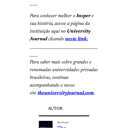
____
Para conhecer melhor o
Insper
e
sua história, acesse a página da
instituição aqui no
University
Journal
clicando
neste link.
__________________________________
____
Para saber mais sobre grandes e
renomadas universidades privadas
brasileiras, continue
acompanhando o nosso
site
theuniversityjournal.com
.
AUTOR
Escrito por