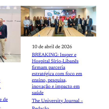
10 de abril de 2026
BREAKING: Insper e
Hospital Sírio-Libanês
firmam parceria
estratégica com foco em
ensino, pesquisa,
r
inovação e impacto em
,
saúde
e de
The University Journal –
a
Redação