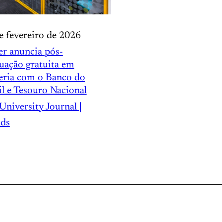
e fevereiro de 2026
er anuncia pós-
uação gratuita em
eria com o Banco do
il e Tesouro Nacional
University Journal |
ds