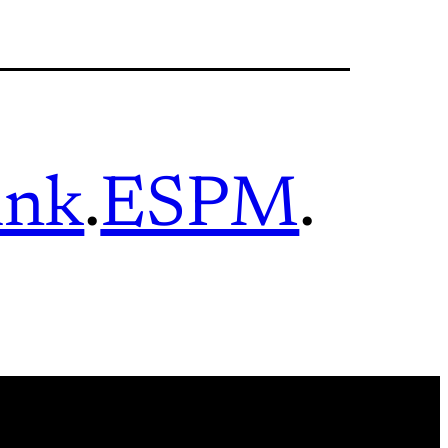
ink
.
ESPM
.