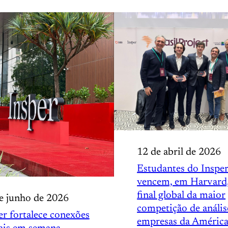
12 de abril de 2026
Estudantes do Inspe
vencem, em Harvard
final global da maior
e junho de 2026
competição de anális
er fortalece conexões
empresas da Améric