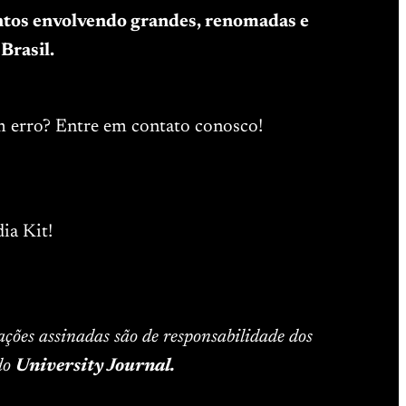
entos envolvendo grandes, renomadas e
Brasil.
m erro? Entre em contato conosco!
ia Kit!
ações assinadas são de responsabilidade dos
 do
University Journal.