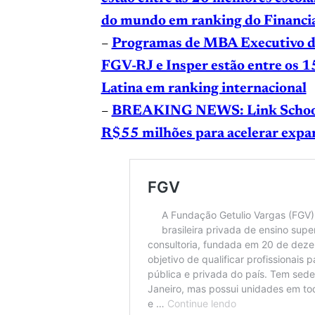
do mundo em ranking do Financi
–
Programas de MBA Executivo da
FGV-RJ e Insper estão entre os 
Latina em ranking internacional
–
BREAKING NEWS: Link School 
R$55 milhões para acelerar expan