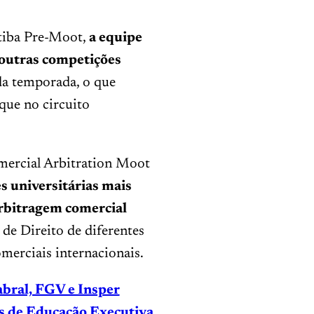
tiba Pre-Moot,
a equipe
outras competições
da temporada, o que
que no circuito
mercial Arbitration Moot
 universitárias mais
rbitragem comercial
 de Direito de diferentes
merciais internacionais.
ral, FGV e Insper
as de Educação Executiva