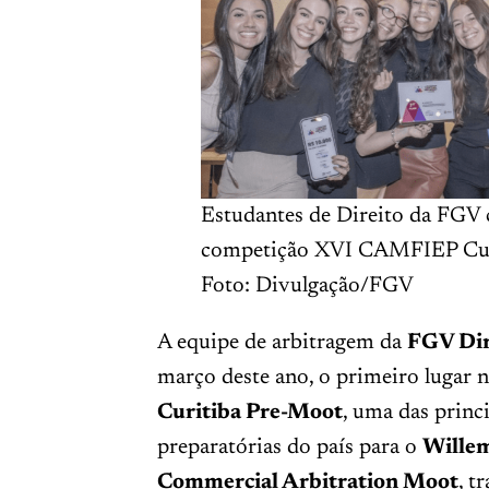
Estudantes de Direito da FGV
competição XVI CAMFIEP Cur
Foto: Divulgação/FGV
A equipe de arbitragem da
FGV Dir
março deste ano, o primeiro lugar 
Curitiba Pre-Moot
, uma das princ
preparatórias do país para o
Willem
Commercial Arbitration Moot
, t