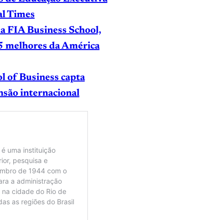
al Times
 FIA Business School,
15 melhores da América
of Business capta
são internacional