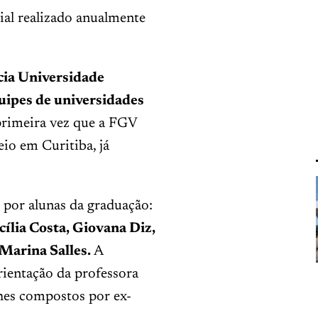
ial realizado anualmente
cia Universidade
uipes de universidades
rimeira vez que a FGV
eio em Curitiba, já
 por alunas da graduação:
cília Costa, Giovana Diz,
Marina Salles.
A
ientação da professora
hes compostos por ex-