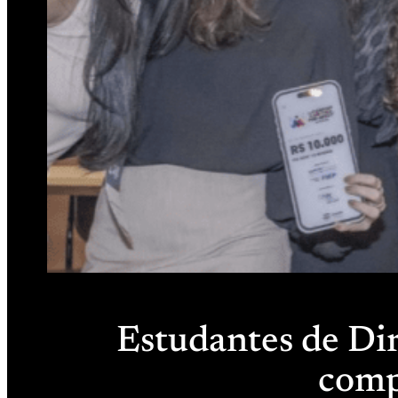
Estudantes de Di
comp