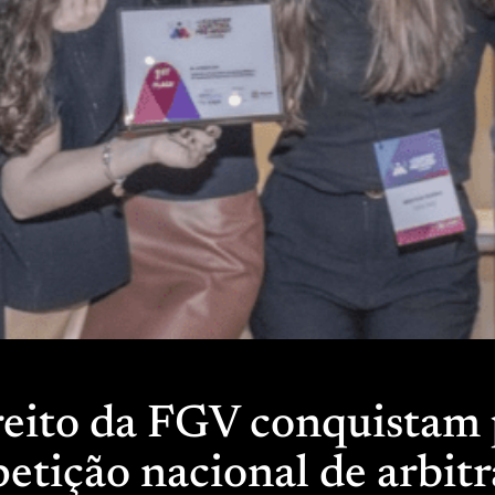
reito da FGV conquistam 
etição nacional de arbit