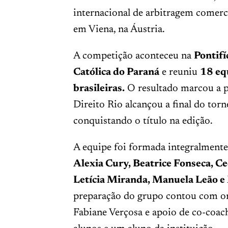
internacional de arbitragem comerc
em Viena, na Áustria.
A competição aconteceu na
Pontifí
Católica do Paraná
e reuniu
18 eq
brasileiras.
O resultado marcou a p
Direito Rio alcançou a final do torn
conquistando o título na edição.
A equipe foi formada integralmente
Alexia Cury, Beatrice Fonseca, Ce
Letícia Miranda, Manuela Leão e 
preparação do grupo contou com or
Fabiane Verçosa e apoio de co-coac