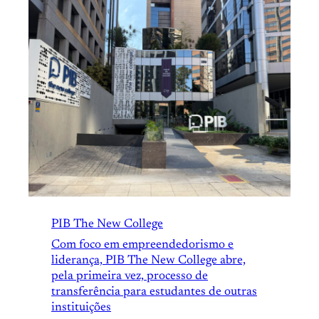
PIB The New College
Com foco em empreendedorismo e
liderança, PIB The New College abre,
pela primeira vez, processo de
transferência para estudantes de outras
instituições