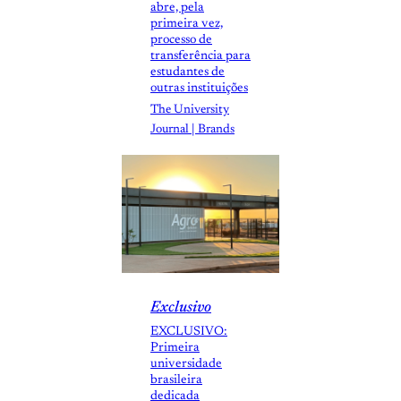
abre, pela
primeira vez,
processo de
transferência para
estudantes de
outras instituições
The University
Journal | Brands
Exclusivo
EXCLUSIVO:
Primeira
universidade
brasileira
dedicada