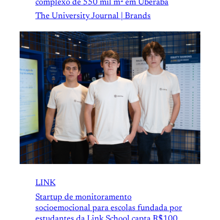
complexo de 550 mil m² em Uberaba
The University Journal | Brands
LINK
Startup de monitoramento
socioemocional para escolas fundada por
estudantes da Link School capta R$100