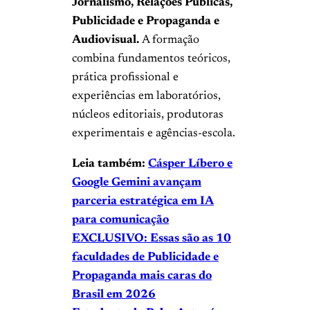
Jornalismo, Relações Públicas,
Publicidade e Propaganda e
Audiovisual.
A formação
combina fundamentos teóricos,
prática profissional e
experiências em laboratórios,
núcleos editoriais, produtoras
experimentais e agências-escola.
Leia também:
Cásper Líbero e
Google Gemini avançam
parceria estratégica em IA
para comunicação
EXCLUSIVO: Essas são as 10
faculdades de Publicidade e
Propaganda mais caras do
Brasil em 2026