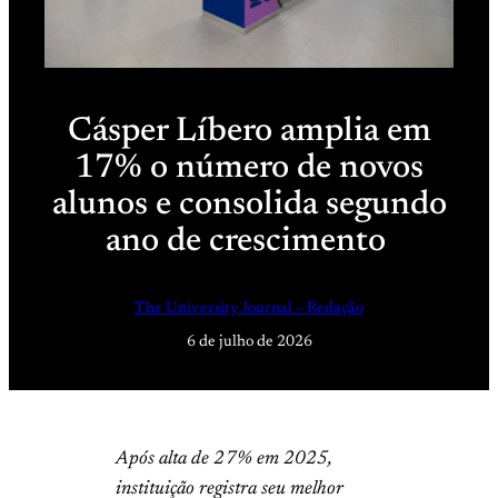
Cásper Líbero amplia em
17% o número de novos
alunos e consolida segundo
ano de crescimento
The University Journal – Redação
6 de julho de 2026
Após alta de 27% em 2025,
instituição registra seu melhor