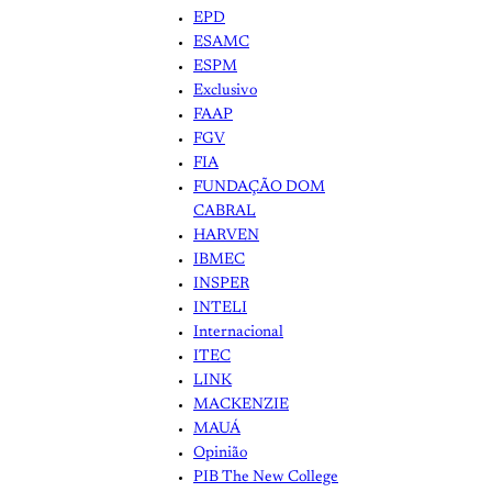
EPD
ESAMC
ESPM
Exclusivo
FAAP
FGV
FIA
FUNDAÇÃO DOM
CABRAL
HARVEN
IBMEC
INSPER
INTELI
Internacional
ITEC
LINK
MACKENZIE
MAUÁ
Opinião
PIB The New College