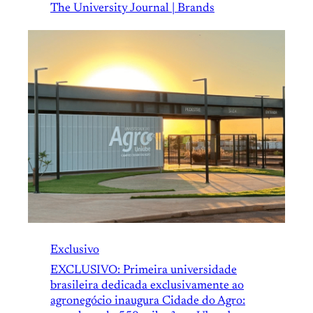
The University Journal | Brands
Exclusivo
EXCLUSIVO: Primeira universidade
brasileira dedicada exclusivamente ao
agronegócio inaugura Cidade do Agro: