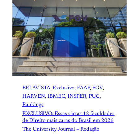
BELAVISTA
, 
Exclusivo
, 
FAAP
, 
FGV
, 
HARVEN
, 
IBMEC
, 
INSPER
, 
PUC
, 
Rankings
EXCLUSIVO: Essas são as 12 faculdades
de Direito mais caras do Brasil em 2026
The University Journal – Redação