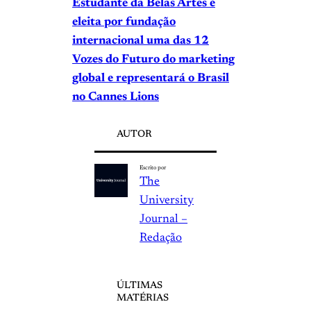
Estudante da Belas Artes é
eleita por fundação
internacional uma das 12
Vozes do Futuro do marketing
global e representará o Brasil
no Cannes Lions
AUTOR
Escrito por
The
University
Journal –
Redação
ÚLTIMAS
MATÉRIAS