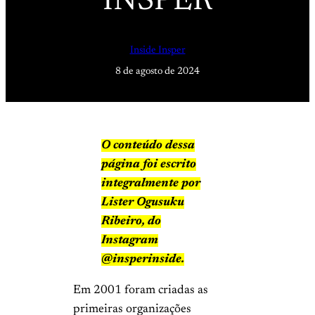
INSPER
Inside Insper
8 de agosto de 2024
O conteúdo dessa
página foi escrito
integralmente por
Lister Ogusuku
Ribeiro, do
Instagram
@insperinside.
Em 2001 foram criadas as
primeiras organizações