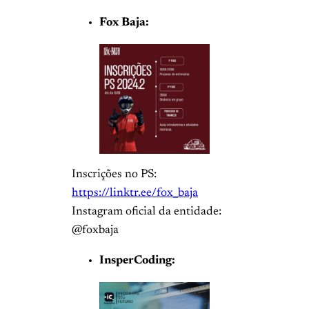
Fox Baja:
Inscrições no PS:
https://linktr.ee/fox_baja
Instagram oficial da entidade:
@foxbaja
InsperCoding: