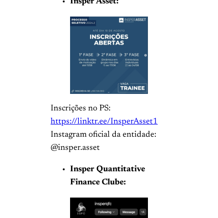
Insper Asset:
Inscrições no PS:
https://linktr.ee/InsperAsset1
Instagram oficial da entidade:
@insper.asset
Insper Quantitative
Finance Clube: