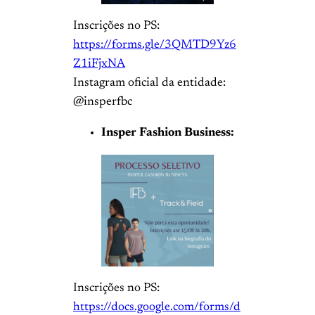
Inscrições no PS:
https://forms.gle/3QMTD9Yz6
Z1iFjxNA
Instagram oficial da entidade:
@insperfbc
Insper Fashion Business:
Inscrições no PS:
https://docs.google.com/forms/d