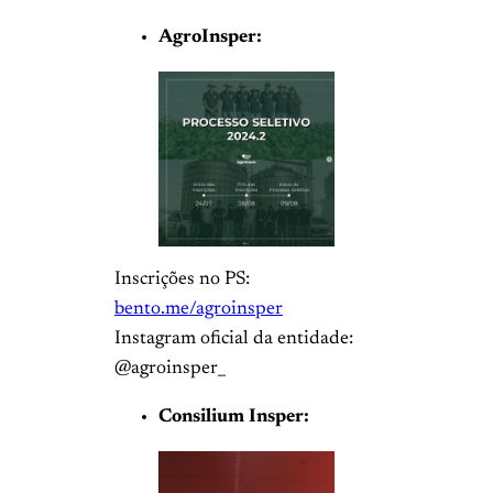
AgroInsper:
Inscrições no PS:
bento.me/agroinsper
Instagram oficial da entidade:
@agroinsper_
Consilium Insper: