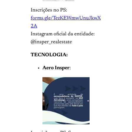
Inscrições no PS:
forms.gle/TezKEWmwUnuJkwX
2A
Instagram oficial da entidade:
@insper_realestate
TECNOLOGIA:
Aero Insper
: