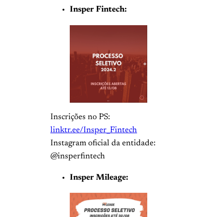
Insper Fintech:
Inscrições no PS:
linktr.ee/Insper_Fintech
Instagram oficial da entidade:
@insperfintech
Insper Mileage: