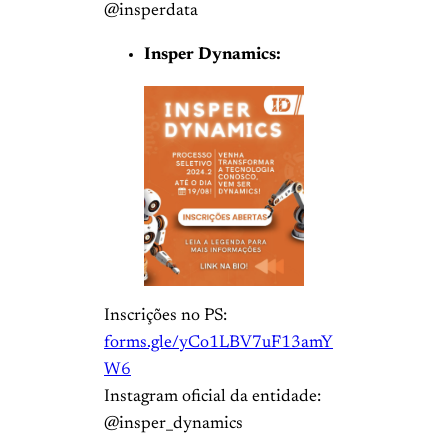
@insperdata
Insper Dynamics:
Inscrições no PS:
forms.gle/yCo1LBV7uF13amY
W6
Instagram oficial da entidade:
@insper_dynamics