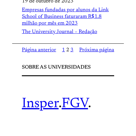
19 de outubro de 2023
Empresas fundadas por alunos da Link
School of Business faturaram R$1.8
milhão por mês em 2023
The University Journal – Redação
Página anterior
1
2
3
Próxima página
SOBRE AS UNIVERSIDADES
Insper
.
FGV
.