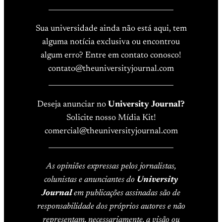
____________________________________
Sua universidade ainda não está aqui, tem
alguma notícia exclusiva ou encontrou
algum erro? Entre em contato conosco!
contato@theuniversityjournal.com
____________________________________
Deseja anunciar no
University Journal?
Solicite nosso Mídia Kit!
comercial@theuniversityjournal.com
____________________________________
As opiniões expressas pelos jornalistas,
colunistas e anunciantes do
University
Journal
em publicações assinadas são de
responsabilidade dos próprios autores e não
representam, necessariamente, a visão ou