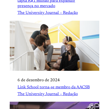
capta R$1 milhão para expandir
presença no mercado
The University Journal – Redação
6 de dezembro de 2024
Link School torna-se membro da AACSB
The University Journal – Redação