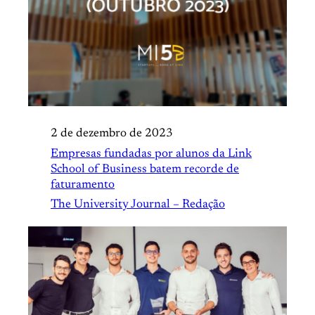
2 de dezembro de 2023
Empresas fundadas por alunos da Link
School of Business batem recorde de
faturamento
The University Journal – Redação