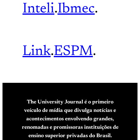
Inteli
.
Ibmec
.
Link
.
ESPM
.
The University Journal é o primeiro
veículo de mídia que divulga notícias e
acontecimentos envolvendo grandes,
renomadas e promissoras instituições de
ensino superior privadas do Brasil.