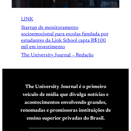
LINK
Startup de monitoramento
socioemocional para escolas fundada por
estudantes da Link School capta R$100
mil em investimento
The University Journal – Redação
The University Journal é o primeiro
veículo de mídia que divulga notícias e
acontecimentos envolvendo grandes,
renomadas e promissoras instituições de
ensino superior privadas do Brasil.
____________________________________