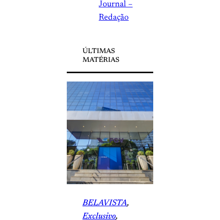
Journal –
Redação
ÚLTIMAS
MATÉRIAS
BELAVISTA
, 
Exclusivo
, 