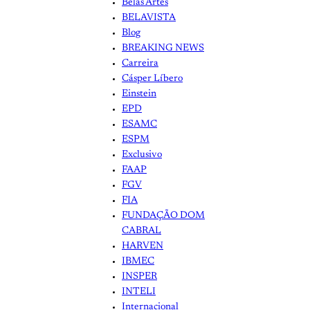
Belas Artes
BELAVISTA
Blog
BREAKING NEWS
Carreira
Cásper Líbero
Einstein
EPD
ESAMC
ESPM
Exclusivo
FAAP
FGV
FIA
FUNDAÇÃO DOM
CABRAL
HARVEN
IBMEC
INSPER
INTELI
Internacional