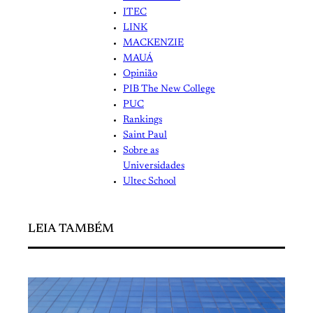
ITEC
LINK
MACKENZIE
MAUÁ
Opinião
PIB The New College
PUC
Rankings
Saint Paul
Sobre as
Universidades
Ultec School
LEIA TAMBÉM