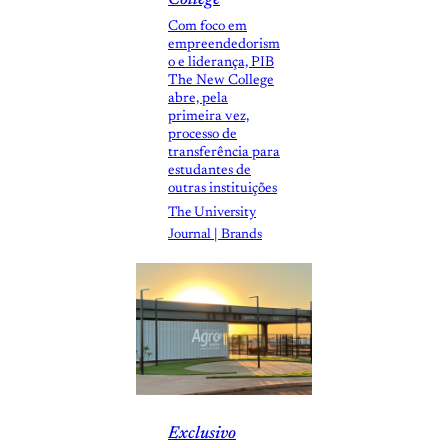
Com foco em
empreendedorism
o e liderança, PIB
The New College
abre, pela
primeira vez,
processo de
transferência para
estudantes de
outras instituições
The University
Journal | Brands
Exclusivo