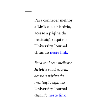
__________________________________
____
Para conhecer melhor
a
Link
e sua história,
acesse a página da
instituição aqui no
University Journal
clicando
neste link.
Para conhecer melhor o
Inteli
e sua história,
acesse a página da
instituição aqui
no
University Journal
clicando
neste link.
__________________________________