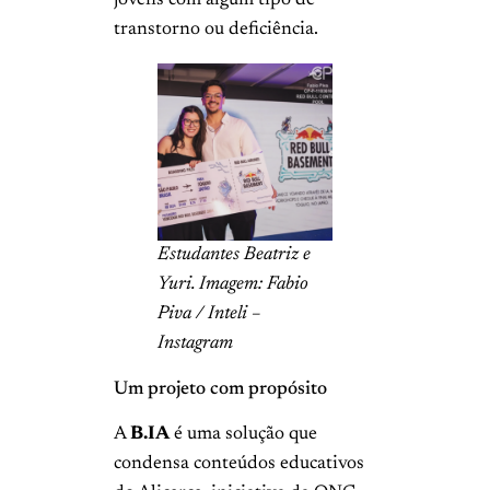
jovens com algum tipo de
transtorno ou deficiência.
Estudantes Beatriz e
Yuri. Imagem: Fabio
Piva / Inteli –
Instagram
Um projeto com propósito
A
B.IA
é uma solução que
condensa conteúdos educativos