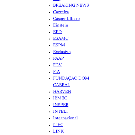
BREAKING NEWS
Carreira
Cásper Líbero
Einstein
EPD
ESAMC
ESPM
Exclusivo
FAAP
FGV
FIA
FUNDAÇÃO DOM
CABRAL
HARVEN
IBMEC
INSPER
INTELI
Internacional
ITEC
LINK