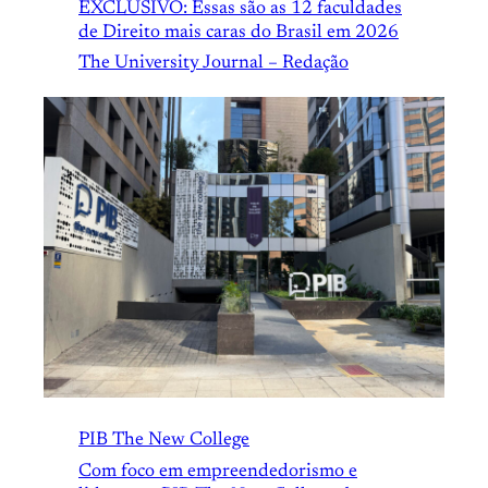
EXCLUSIVO: Essas são as 12 faculdades
de Direito mais caras do Brasil em 2026
The University Journal – Redação
PIB The New College
Com foco em empreendedorismo e