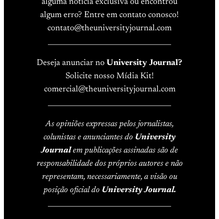
alguma notícia exclusiva ou encontrou
algum erro? Entre em contato conosco!
contato@theuniversityjournal.com
____________________________________
Deseja anunciar no
University Journal?
Solicite nosso Mídia Kit!
comercial@theuniversityjournal.com
____________________________________
As opiniões expressas pelos jornalistas,
colunistas e anunciantes do
University
Journal
em publicações assinadas são de
responsabilidade dos próprios autores e não
representam, necessariamente, a visão ou
posição oficial do
University Journal.
____________________________________