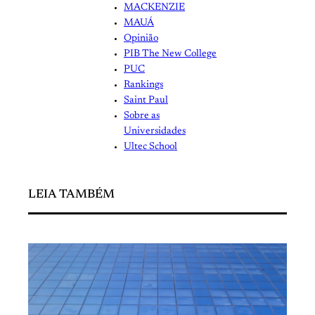
MACKENZIE
MAUÁ
Opinião
PIB The New College
PUC
Rankings
Saint Paul
Sobre as
Universidades
Ultec School
LEIA TAMBÉM