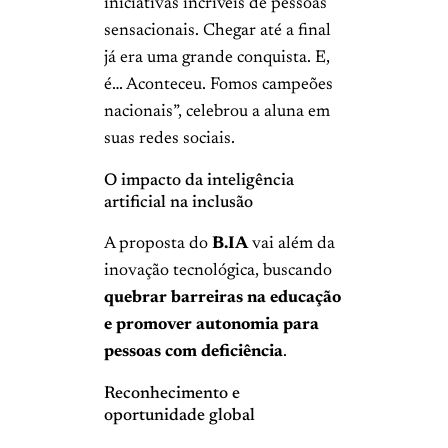
iniciativas incríveis de pessoas
sensacionais. Chegar até a final
já era uma grande conquista. E,
é… Aconteceu. Fomos campeões
nacionais”, celebrou a aluna em
suas redes sociais.
O impacto da inteligência
artificial na inclusão
A proposta do
B.IA
vai além da
inovação tecnológica, buscando
quebrar barreiras na educação
e promover autonomia para
pessoas com deficiência
.
Reconhecimento e
oportunidade global