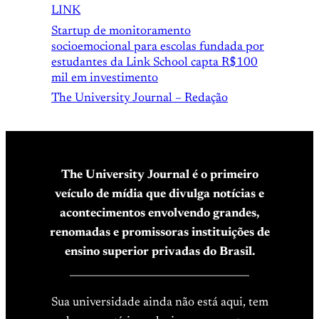
LINK
Startup de monitoramento
socioemocional para escolas fundada por
estudantes da Link School capta R$100
mil em investimento
The University Journal – Redação
The University Journal é o primeiro
veículo de mídia que divulga notícias e
acontecimentos envolvendo grandes,
renomadas e promissoras instituições de
ensino superior privadas do Brasil.
____________________________________
Sua universidade ainda não está aqui, tem