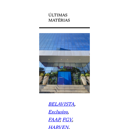
ÚLTIMAS
MATÉRIAS
BELAVISTA
, 
Exclusivo
, 
FAAP
, 
FGV
, 
HARVEN
, 