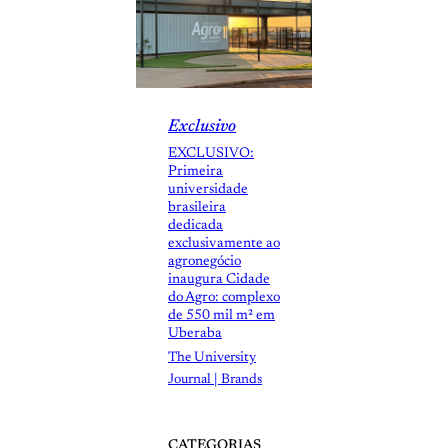
Exclusivo
EXCLUSIVO:
Primeira
universidade
brasileira
dedicada
exclusivamente ao
agronegócio
inaugura Cidade
do Agro: complexo
de 550 mil m² em
Uberaba
The University
Journal | Brands
CATEGORIAS