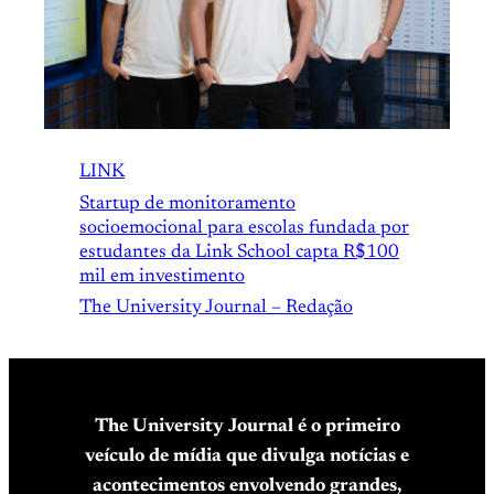
LINK
Startup de monitoramento
socioemocional para escolas fundada por
estudantes da Link School capta R$100
mil em investimento
The University Journal – Redação
The University Journal é o primeiro
veículo de mídia que divulga notícias e
acontecimentos envolvendo grandes,