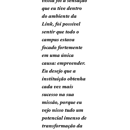
visita foi a sensação
que eu tive dentro
do ambiente da
Link, foi possível
sentir que todo o
campus estava
focado fortemente
em uma única
causa: empreender.
Eu desejo que a
instituição obtenha
cada vez mais
sucesso na sua
missão, porque eu
vejo nisso tudo um
potencial imenso de
transformação da