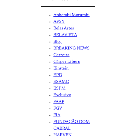
Anhembi Morumbi
APSY
Belas Artes
BELAVISTA
Blog
BREAKING NEWS
Carreira
Cásper Líbero
Einstein
EPD
ESAMC
ESPM
Exclusivo
FAAP
FGV
FIA
FUNDAÇÃO DOM
CABRAL
HARVEN