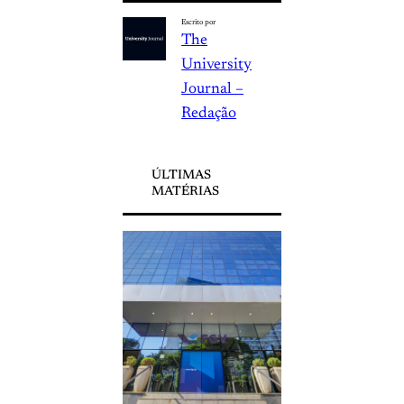
Escrito por
The
University
Journal –
Redação
ÚLTIMAS
MATÉRIAS