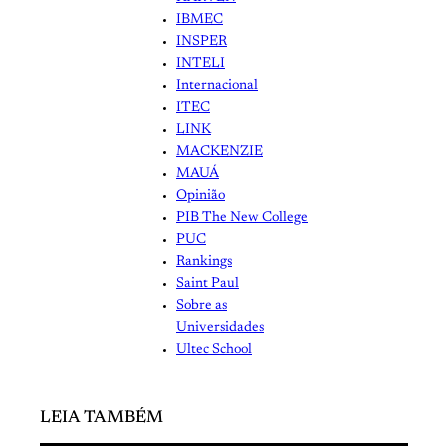
IBMEC
INSPER
INTELI
Internacional
ITEC
LINK
MACKENZIE
MAUÁ
Opinião
PIB The New College
PUC
Rankings
Saint Paul
Sobre as
Universidades
Ultec School
LEIA TAMBÉM