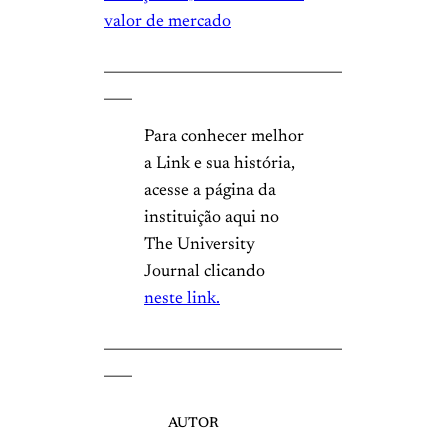
valor de mercado
__________________________________
____
Para conhecer melhor
a Link e sua história,
acesse a página da
instituição aqui no
The University
Journal clicando
neste link.
__________________________________
____
AUTOR