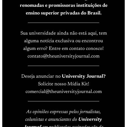
renomadas e promissoras instituições de
ensino superior privadas do Brasil.
____________________________________
Sua universidade ainda não está aqui, tem
alguma notícia exclusiva ou encontrou
algum erro? Entre em contato conosco!
contato@theuniversityjournal.com
____________________________________
Deseja anunciar no
University Journal?
Solicite nosso Mídia Kit!
comercial@theuniversityjournal.com
____________________________________
As opiniões expressas pelos jornalistas,
colunistas e anunciantes do
University