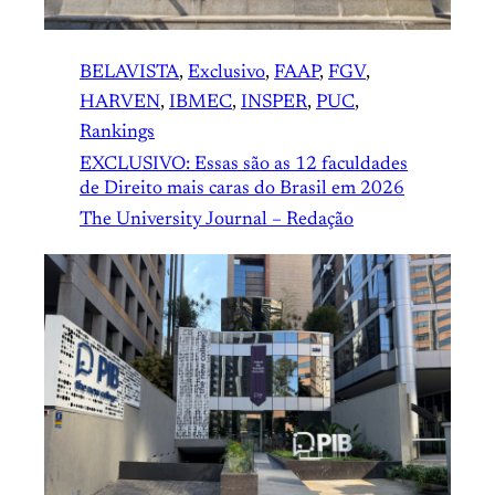
BELAVISTA
, 
Exclusivo
, 
FAAP
, 
FGV
, 
HARVEN
, 
IBMEC
, 
INSPER
, 
PUC
, 
Rankings
EXCLUSIVO: Essas são as 12 faculdades
de Direito mais caras do Brasil em 2026
The University Journal – Redação