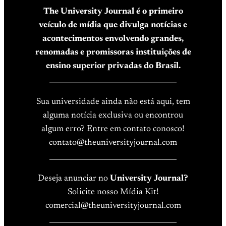
The University Journal é o primeiro
veículo de mídia que divulga notícias e
acontecimentos envolvendo grandes,
renomadas e promissoras instituições de
ensino superior privadas do Brasil.
____________________________________
Sua universidade ainda não está aqui, tem
alguma notícia exclusiva ou encontrou
algum erro? Entre em contato conosco!
contato@theuniversityjournal.com
____________________________________
Deseja anunciar no
University Journal?
Solicite nosso Mídia Kit!
comercial@theuniversityjournal.com
____________________________________