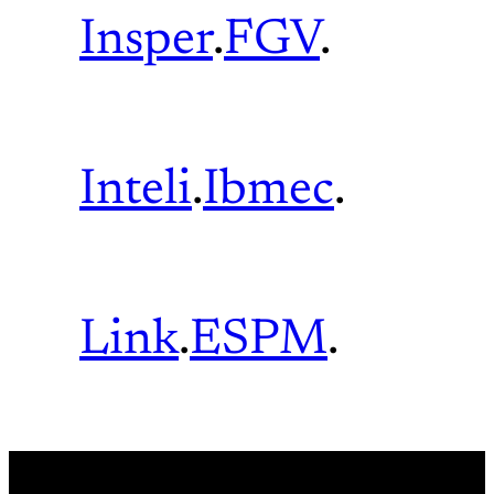
Insper
.
FGV
.
Inteli
.
Ibmec
.
Link
.
ESPM
.