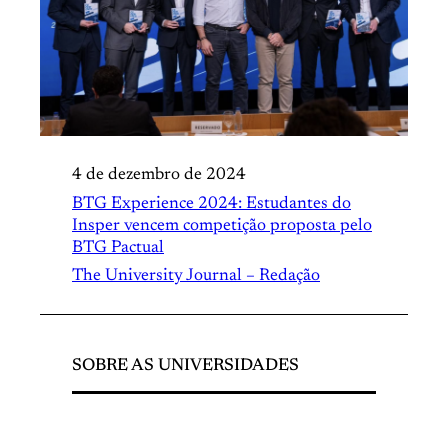
4 de dezembro de 2024
BTG Experience 2024: Estudantes do
Insper vencem competição proposta pelo
BTG Pactual
The University Journal – Redação
SOBRE AS UNIVERSIDADES