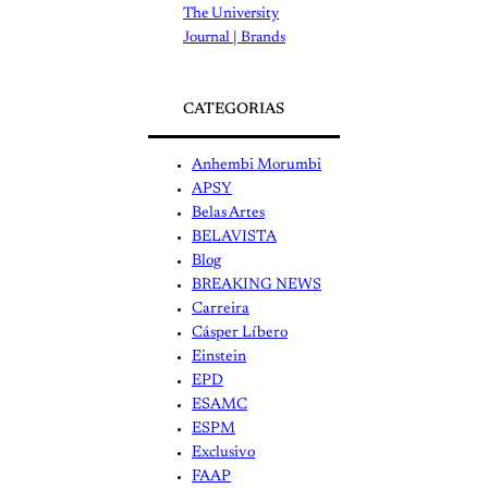
The University
Journal | Brands
CATEGORIAS
Anhembi Morumbi
APSY
Belas Artes
BELAVISTA
Blog
BREAKING NEWS
Carreira
Cásper Líbero
Einstein
EPD
ESAMC
ESPM
Exclusivo
FAAP