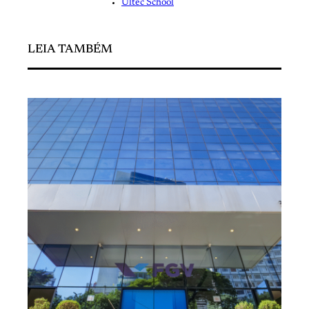
Ultec School
LEIA TAMBÉM