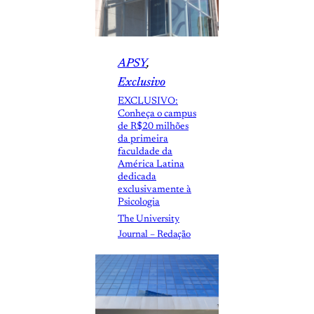
APSY
, 
Exclusivo
EXCLUSIVO:
Conheça o campus
de R$20 milhões
da primeira
faculdade da
América Latina
dedicada
exclusivamente à
Psicologia
The University
Journal – Redação