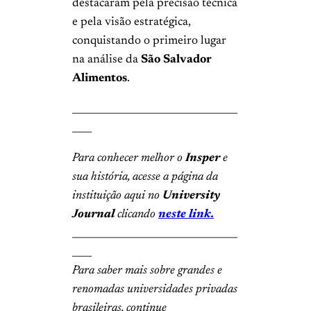
destacaram pela precisão técnica
e pela visão estratégica,
conquistando o primeiro lugar
na análise da
São Salvador
Alimentos
.
__________________________________
____
Para conhecer melhor o
Insper
e
sua história, acesse a página da
instituição aqui no
University
Journal
clicando
neste link.
__________________________________
____
Para saber mais sobre grandes e
renomadas universidades privadas
brasileiras, continue