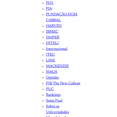
FGV
FIA
FUNDAÇÃO DOM
CABRAL
HARVEN
IBMEC
INSPER
INTELI
Internacional
ITEC
LINK
MACKENZIE
MAUÁ
Opinião
PIB The New College
PUC
Rankings
Saint Paul
Sobre as
Universidades