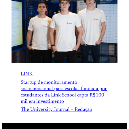
LINK
Startup de monitoramento
socioemocional para escolas fundada por
estudantes da Link School capta R$100
mil em investimento
The University Journal – Redação