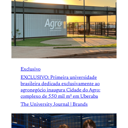
Exclusivo
EXCLUSIVO: Primeira universidade
brasileira dedicada exclusivamente ao
agronegócio inaugura Cidade do Agro:
complexo de 550 mil m² em Uberaba
The University Journal | Brands