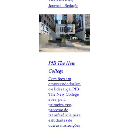
Journal – Redação
PIB The New
College
Com foco em
empreendedorism
o e liderança, PIB
The New College
abre, pela
primeira vez,
processo de
transferência para
estudantes de
outras instituições