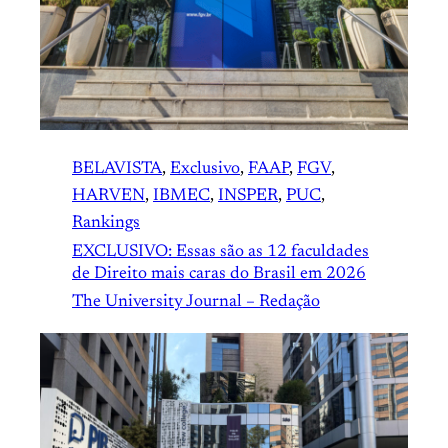
BELAVISTA
, 
Exclusivo
, 
FAAP
, 
FGV
, 
HARVEN
, 
IBMEC
, 
INSPER
, 
PUC
, 
Rankings
EXCLUSIVO: Essas são as 12 faculdades
de Direito mais caras do Brasil em 2026
The University Journal – Redação