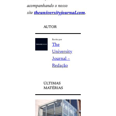
acompanhando o nosso
site
theuniversityjournal.com
.
AUTOR
Escrito por
The
University
Journal –
Redação
ÚLTIMAS
MATÉRIAS