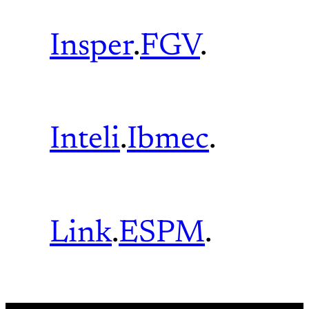
Insper
.
FGV
.
Inteli
.
Ibmec
.
Link
.
ESPM
.