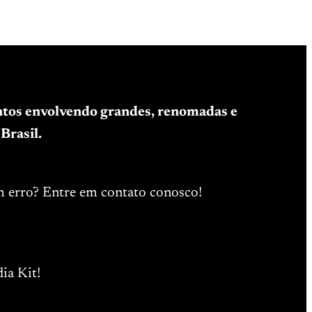
entos envolvendo grandes, renomadas e
Brasil.
m erro? Entre em contato conosco!
ia Kit!