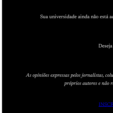
Sua universidade ainda não está 
Deseja
As opiniões expressas pelos jornalistas, co
próprios autores e não r
INSC