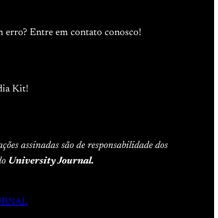
m erro? Entre em contato conosco!
ia Kit!
ações assinadas são de responsabilidade dos
 do
University Journal.
URNAL