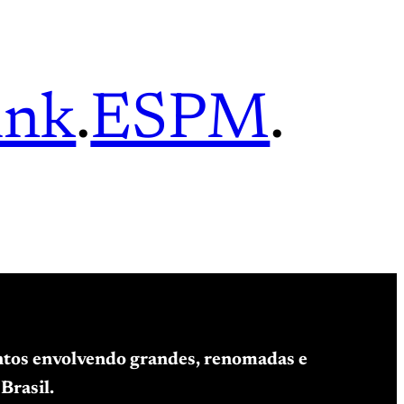
ink
.
ESPM
.
entos envolvendo grandes, renomadas e
Brasil.