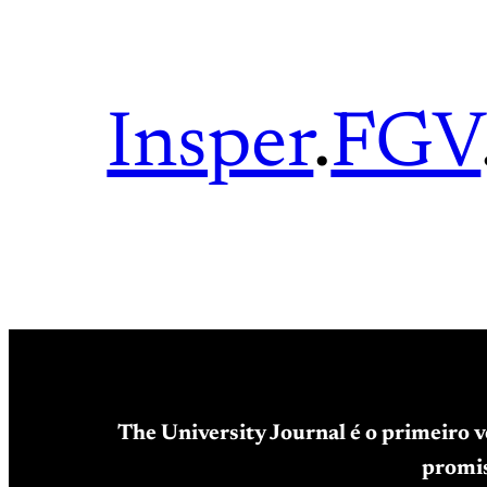
Insper
.
FGV
The University Journal é o primeiro 
promis