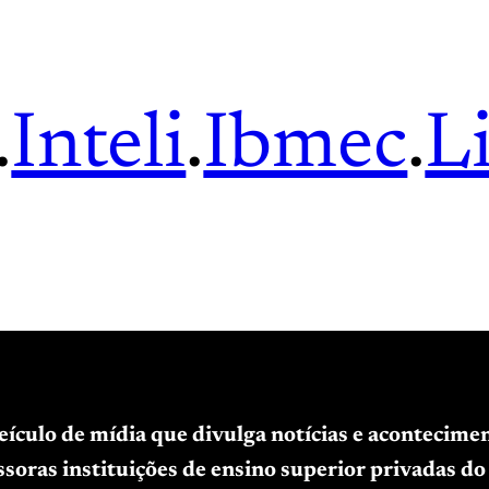
.
Inteli
.
Ibmec
.
L
veículo de mídia que divulga notícias e acontecim
soras instituições de ensino superior privadas do 