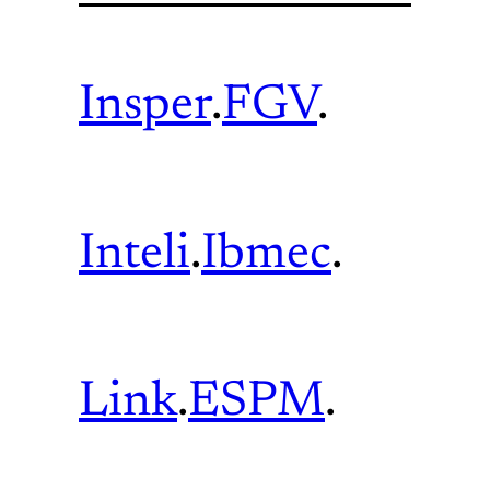
Insper
.
FGV
.
Inteli
.
Ibmec
.
Link
.
ESPM
.