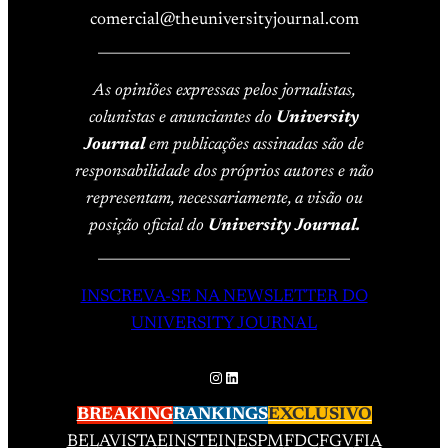
comercial@theuniversityjournal.com
____________________________________
As opiniões expressas pelos jornalistas,
colunistas e anunciantes do
University
Journal
em publicações assinadas são de
responsabilidade dos próprios autores e não
representam, necessariamente, a visão ou
posição oficial do
University Journal.
____________________________________
INSCREVA-SE NA NEWSLETTER DO
UNIVERSITY JOURNAL
Instagram
LinkedIn
BREAKING
RANKINGS
EXCLUSIVO
BELAVISTA
EINSTEIN
ESPM
FDC
FGV
FIA