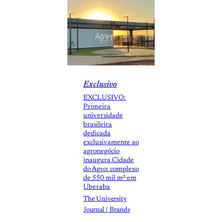
Exclusivo
EXCLUSIVO:
Primeira
universidade
brasileira
dedicada
exclusivamente ao
agronegócio
inaugura Cidade
do Agro: complexo
de 550 mil m² em
Uberaba
The University
Journal | Brands