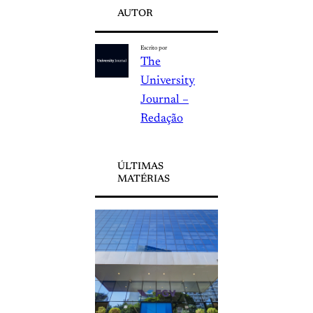
AUTOR
Escrito por
The
University
Journal –
Redação
ÚLTIMAS
MATÉRIAS