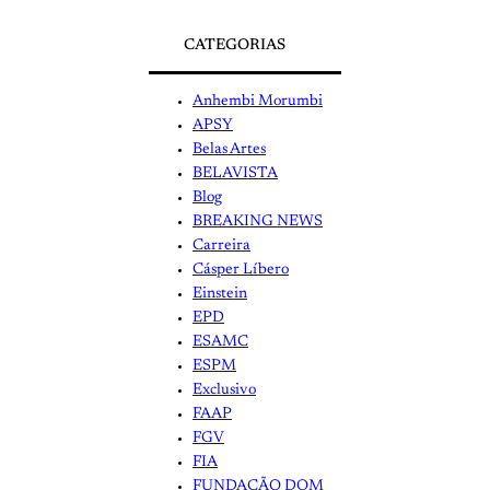
CATEGORIAS
Anhembi Morumbi
APSY
Belas Artes
BELAVISTA
Blog
BREAKING NEWS
Carreira
Cásper Líbero
Einstein
EPD
ESAMC
ESPM
Exclusivo
FAAP
FGV
FIA
FUNDAÇÃO DOM