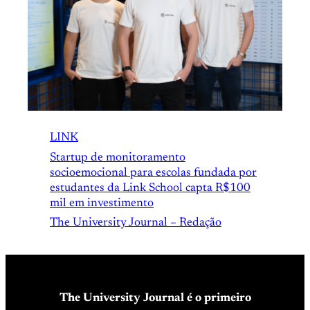
LINK
Startup de monitoramento
socioemocional para escolas fundada por
estudantes da Link School capta R$100
mil em investimento
The University Journal – Redação
The University Journal é o primeiro