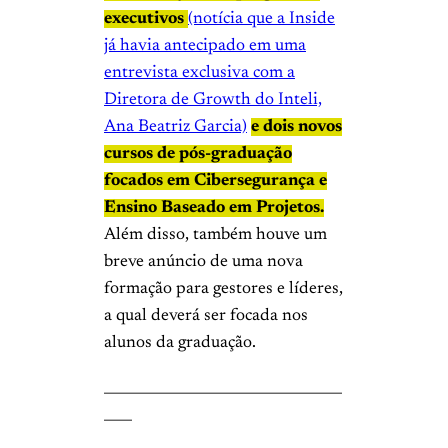
executivos
(notícia que a Inside
já havia antecipado em uma
entrevista exclusiva com a
Diretora de Growth do Inteli,
Ana Beatriz Garcia)
e dois novos
cursos de pós-graduação
focados em Cibersegurança e
Ensino Baseado em Projetos.
Além disso, também houve um
breve anúncio de uma nova
formação para gestores e líderes,
a qual deverá ser focada nos
alunos da graduação.
__________________________________
____