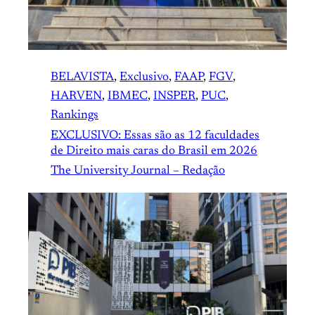
BELAVISTA
, 
Exclusivo
, 
FAAP
, 
FGV
, 
HARVEN
, 
IBMEC
, 
INSPER
, 
PUC
, 
Rankings
EXCLUSIVO: Essas são as 12 faculdades
de Direito mais caras do Brasil em 2026
The University Journal – Redação