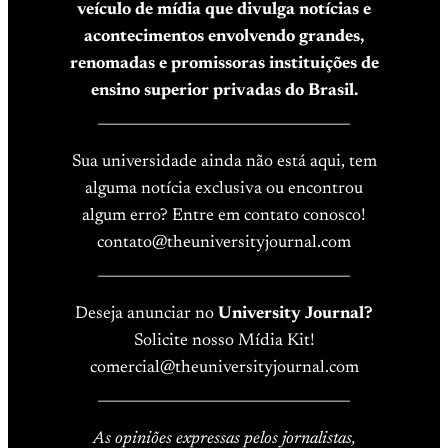
veículo de mídia que divulga notícias e
acontecimentos envolvendo grandes,
renomadas e promissoras instituições de
ensino superior privadas do Brasil.
____________________________________
Sua universidade ainda não está aqui, tem
alguma notícia exclusiva ou encontrou
algum erro? Entre em contato conosco!
contato@theuniversityjournal.com
____________________________________
Deseja anunciar no
University Journal?
Solicite nosso Mídia Kit!
comercial@theuniversityjournal.com
____________________________________
As opiniões expressas pelos jornalistas,