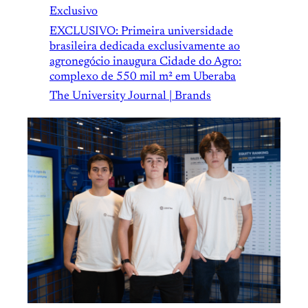
Exclusivo
EXCLUSIVO: Primeira universidade
brasileira dedicada exclusivamente ao
agronegócio inaugura Cidade do Agro:
complexo de 550 mil m² em Uberaba
The University Journal | Brands