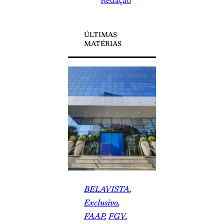
Redação
ÚLTIMAS
MATÉRIAS
BELAVISTA
, 
Exclusivo
, 
FAAP
, 
FGV
, 