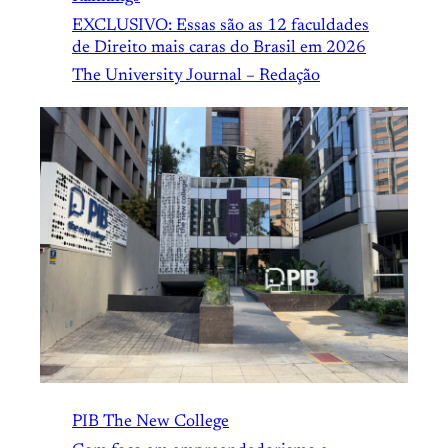
EXCLUSIVO: Essas são as 12 faculdades
de Direito mais caras do Brasil em 2026
The University Journal – Redação
PIB The New College