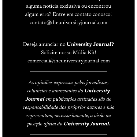
alguma notícia exclusiva ou encontrou
algum erro? Entre em contato conosco!
contato@theuniversityjournal.com
____________________________________
Deseja anunciar no
University Journal?
Solicite nosso Mídia Kit!
comercial@theuniversityjournal.com
____________________________________
As opiniões expressas pelos jornalistas,
colunistas e anunciantes do
University
Journal
em publicações assinadas são de
responsabilidade dos próprios autores e não
representam, necessariamente, a visão ou
posição oficial do
University Journal.
____________________________________