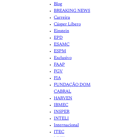
Blog
BREAKING NEWS
Carreira
Cásper Líbero
Einstein
EPD
ESAMC
ESPM
Exclusivo
FAAP
FGV
FIA
FUNDAÇÃO DOM
CABRAL
HARVEN
IBMEC
INSPER
INTELI
Internacional
ITEC