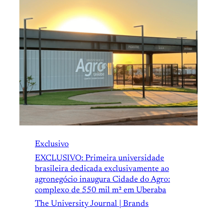
Exclusivo
EXCLUSIVO: Primeira universidade
brasileira dedicada exclusivamente ao
agronegócio inaugura Cidade do Agro:
complexo de 550 mil m² em Uberaba
The University Journal | Brands