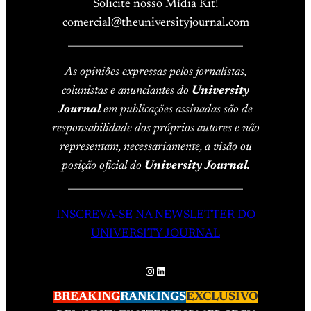
Solicite nosso Mídia Kit!
comercial@theuniversityjournal.com
____________________________________
As opiniões expressas pelos jornalistas,
colunistas e anunciantes do
University
Journal
em publicações assinadas são de
responsabilidade dos próprios autores e não
representam, necessariamente, a visão ou
posição oficial do
University Journal.
____________________________________
INSCREVA-SE NA NEWSLETTER DO
UNIVERSITY JOURNAL
Instagram
LinkedIn
BREAKING
RANKINGS
EXCLUSIVO