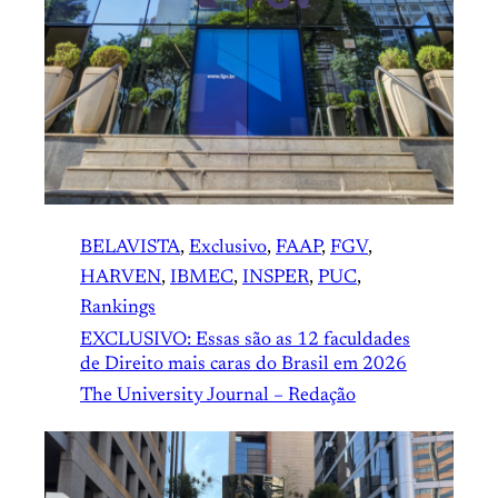
BELAVISTA
, 
Exclusivo
, 
FAAP
, 
FGV
, 
HARVEN
, 
IBMEC
, 
INSPER
, 
PUC
, 
Rankings
EXCLUSIVO: Essas são as 12 faculdades
de Direito mais caras do Brasil em 2026
The University Journal – Redação