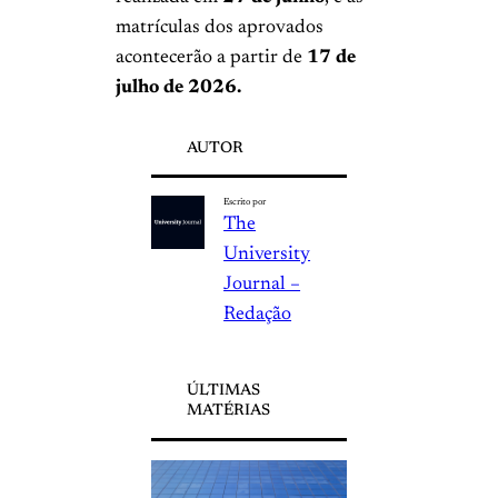
matrículas dos aprovados
acontecerão a partir de
17 de
julho de 2026.
AUTOR
Escrito por
The
University
Journal –
Redação
ÚLTIMAS
MATÉRIAS