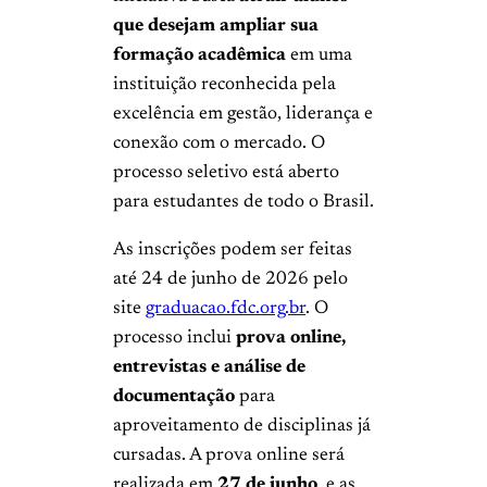
que desejam ampliar sua
formação acadêmica
em uma
instituição reconhecida pela
excelência em gestão, liderança e
conexão com o mercado. O
processo seletivo está aberto
para estudantes de todo o Brasil.
As inscrições podem ser feitas
até 24 de junho de 2026 pelo
site
graduacao.fdc.org.br
. O
processo inclui
prova online,
entrevistas e análise de
documentação
para
aproveitamento de disciplinas já
cursadas. A prova online será
realizada em
27 de junho
, e as