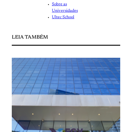
Sobre as
Universidades
Ultec School
LEIA TAMBÉM