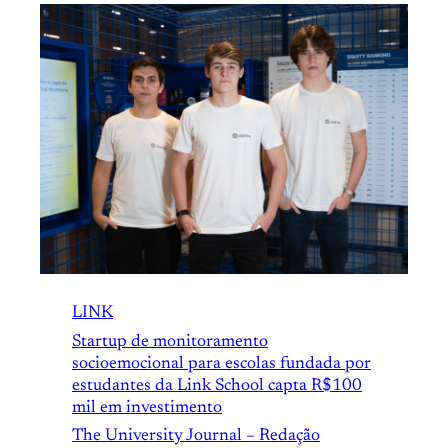
LINK
Startup de monitoramento
socioemocional para escolas fundada por
estudantes da Link School capta R$100
mil em investimento
The University Journal – Redação