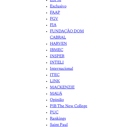
ESPM
Exclusivo
FAAP
FGV
FIA
FUNDAÇÃO DOM
CABRAL
HARVEN
IBMEC
INSPER
INTELI
Internacional
ITEC
LINK
MACKENZIE
MAUÁ
Opinião
PIB The New College
PUC
Rankings
Saint Paul