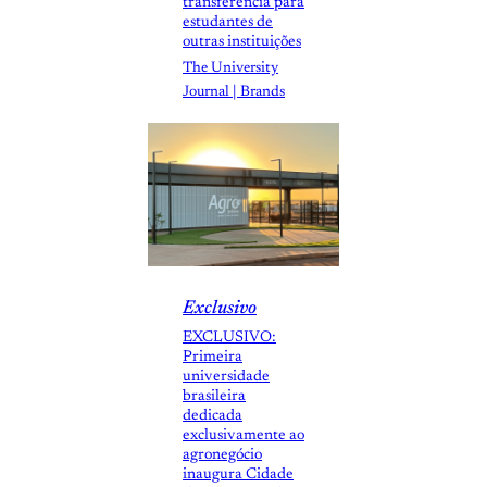
transferência para
estudantes de
outras instituições
The University
Journal | Brands
Exclusivo
EXCLUSIVO:
Primeira
universidade
brasileira
dedicada
exclusivamente ao
agronegócio
inaugura Cidade