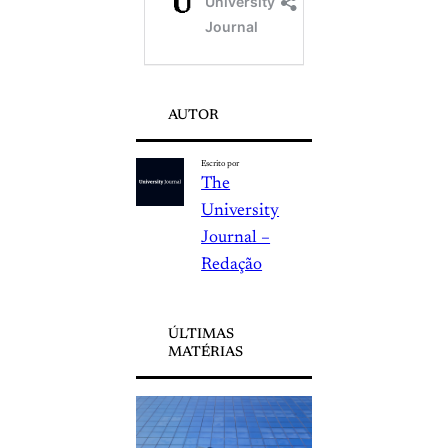
AUTOR
Escrito por
The
University
Journal –
Redação
ÚLTIMAS
MATÉRIAS