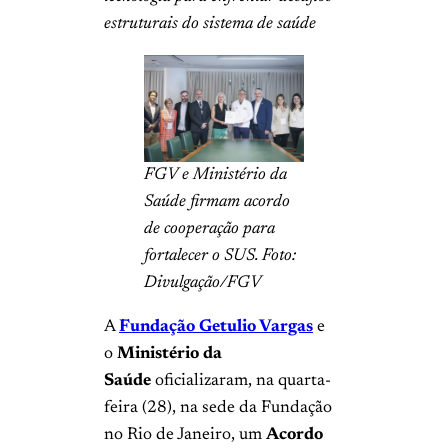
estruturais do sistema de saúde
FGV e Ministério da
Saúde firmam acordo
de cooperação para
fortalecer o SUS. Foto:
Divulgação/FGV
A
Fundação Getulio Vargas
e
o
Ministério da
Saúde
oficializaram, na quarta-
feira (28), na sede da Fundação
no Rio de Janeiro, um
Acordo