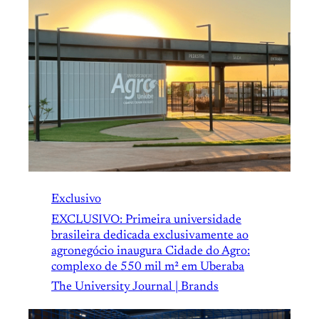
Exclusivo
EXCLUSIVO: Primeira universidade
brasileira dedicada exclusivamente ao
agronegócio inaugura Cidade do Agro:
complexo de 550 mil m² em Uberaba
The University Journal | Brands