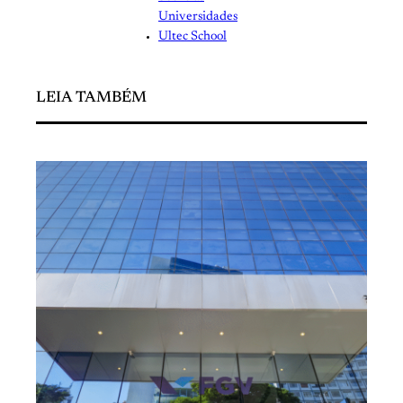
Universidades
Ultec School
LEIA TAMBÉM