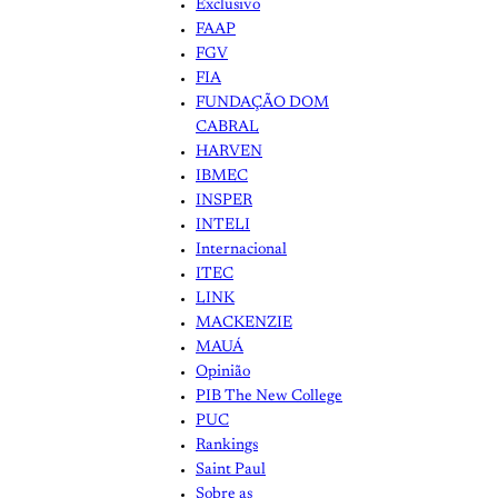
Exclusivo
FAAP
FGV
FIA
FUNDAÇÃO DOM
CABRAL
HARVEN
IBMEC
INSPER
INTELI
Internacional
ITEC
LINK
MACKENZIE
MAUÁ
Opinião
PIB The New College
PUC
Rankings
Saint Paul
Sobre as