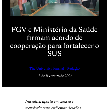
FGV e Ministério da Saúde
firmam acordo de
cooperação para fortalecer o
SUS
The University Journal – Redação
13 de fevereiro de 2026
Iniciativa aposta em ciência e
tecnologia para enfrentar desafios