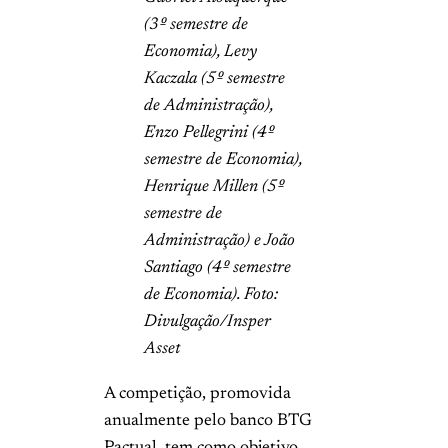
(3º semestre de
Economia), Levy
Kaczala (5º semestre
de Administração),
Enzo Pellegrini (4º
semestre de Economia),
Henrique Millen (5º
semestre de
Administração) e João
Santiago (4º semestre
de Economia). Foto:
Divulgação/Insper
Asset
A competição, promovida
anualmente pelo banco BTG
Pactual, tem como objetivo