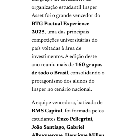
organização estudantil Insper
Asset foi o grande vencedor do
BTG Pactual Experience
2025
, uma das principais
competições universitárias do
país voltadas à área de
investimentos. A edição deste
ano reuniu mais de
160 grupos
de todo o Brasil
, consolidando o
protagonismo dos alunos do
Insper no cenário nacional.
A equipe vencedora, batizada de
RMS Capital
, foi formada pelos
estudantes
Enzo Pellegrini
,
João Santiago
,
Gabriel
Albuquerque
,
Henrique Millen