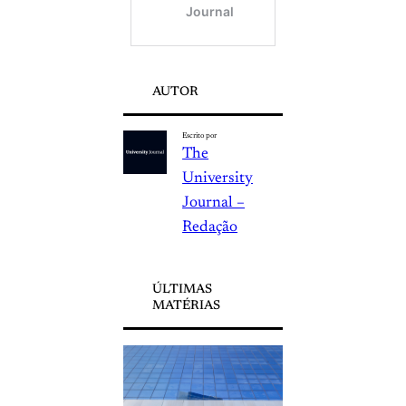
AUTOR
Escrito por
The
University
Journal –
Redação
ÚLTIMAS
MATÉRIAS