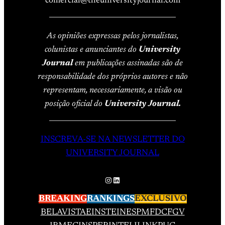
comercial@theuniversityjournal.com
____________________________________
As opiniões expressas pelos jornalistas,
colunistas e anunciantes do
University
Journal
em publicações assinadas são de
responsabilidade dos próprios autores e não
representam, necessariamente, a visão ou
posição oficial do
University Journal.
____________________________________
INSCREVA-SE NA NEWSLETTER DO
UNIVERSITY JOURNAL
Instagram
LinkedIn
BREAKING
RANKINGS
EXCLUSIVO
BELAVISTA
EINSTEIN
ESPM
FDC
FGV