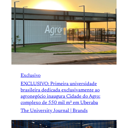
Exclusivo
EXCLUSIVO: Primeira universidade
brasileira dedicada exclusivamente ao
agronegócio inaugura Cidade do Agro:
complexo de 550 mil m² em Uberaba
The University Journal | Brands