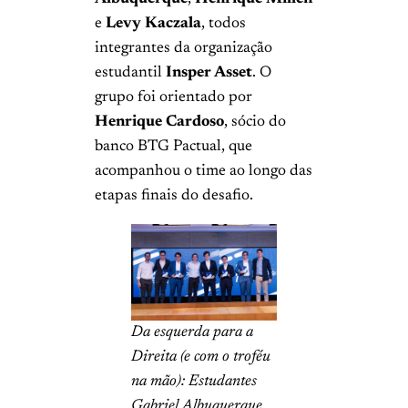
e
Levy Kaczala
, todos
integrantes da organização
estudantil
Insper Asset
. O
grupo foi orientado por
Henrique Cardoso
, sócio do
banco BTG Pactual, que
acompanhou o time ao longo das
etapas finais do desafio.
Da esquerda para a
Direita (e com o troféu
na mão): Estudantes
Gabriel Albuquerque