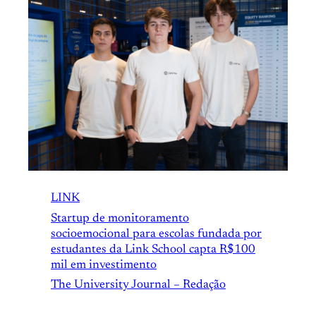
LINK
Startup de monitoramento
socioemocional para escolas fundada por
estudantes da Link School capta R$100
mil em investimento
The University Journal – Redação