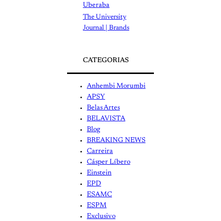
Uberaba
The University
Journal | Brands
CATEGORIAS
Anhembi Morumbi
APSY
Belas Artes
BELAVISTA
Blog
BREAKING NEWS
Carreira
Cásper Líbero
Einstein
EPD
ESAMC
ESPM
Exclusivo