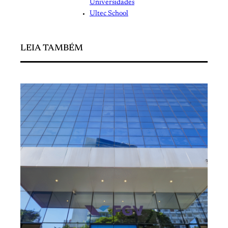
Universidades
Ultec School
LEIA TAMBÉM