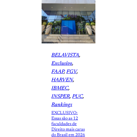
BELAVISTA
, 
Exclusivo
, 
FAAP
, 
FGV
, 
HARVEN
, 
IBMEC
, 
INSPER
, 
PUC
, 
Rankings
EXCLUSIVO:
Essas são as 12
faculdades de
Direito mais caras
do Brasil em 2026