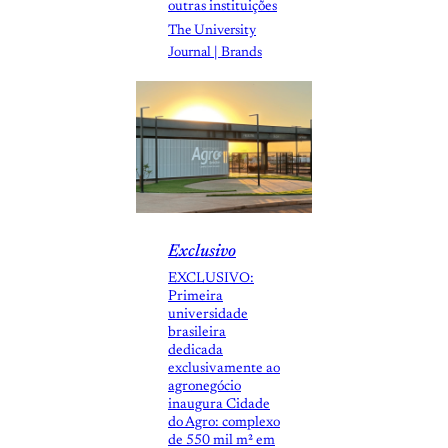
outras instituições
The University
Journal | Brands
Exclusivo
EXCLUSIVO:
Primeira
universidade
brasileira
dedicada
exclusivamente ao
agronegócio
inaugura Cidade
do Agro: complexo
de 550 mil m² em