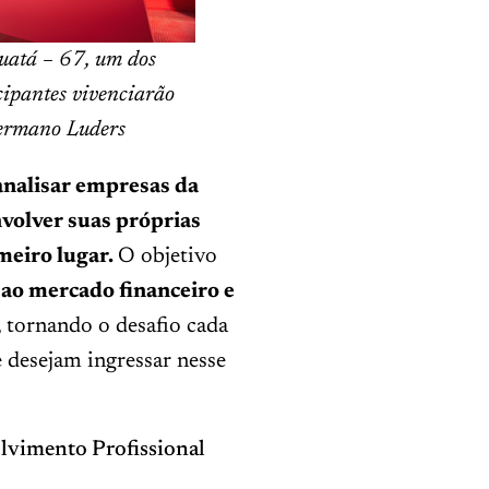
uatá – 67, um dos
cipantes vivenciarão
Germano Luders
analisar empresas da
nvolver suas próprias
meiro lugar.
O objetivo
ao mercado financeiro e
, tornando o desafio cada
e desejam ingressar nesse
lvimento Profissional