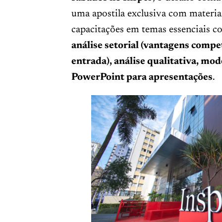
uma apostila exclusiva com materiai
capacitações em temas essenciais 
análise setorial (vantagens compet
entrada), análise qualitativa, mod
PowerPoint para apresentações
.