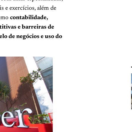
s e exercícios, além de
como
contabilidade,
itivas e barreiras de
elo de negócios e uso do