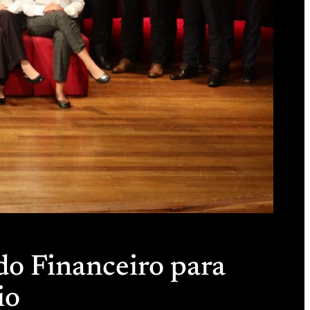
do Financeiro para
io