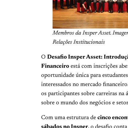
Membros da Insper Asset. Imagem
Relações Institucionais
O
Desafio Insper Asset: Introdu
Financeiro
está com inscrições abe
oportunidade única para estudante
interessados no mercado financeiro.
os participantes sobre carreiras na á
sobre o mundo dos negócios e seto
Com uma estrutura de
cinco encon
sábados no Insper
, o desafio conta