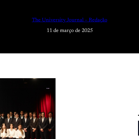
The University Journal – Redação
11 de março de 2025