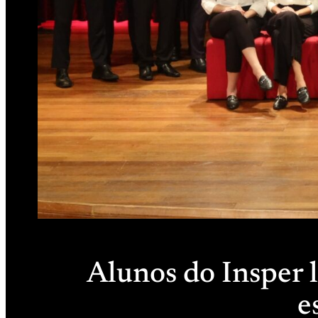
Alunos do Insper 
e