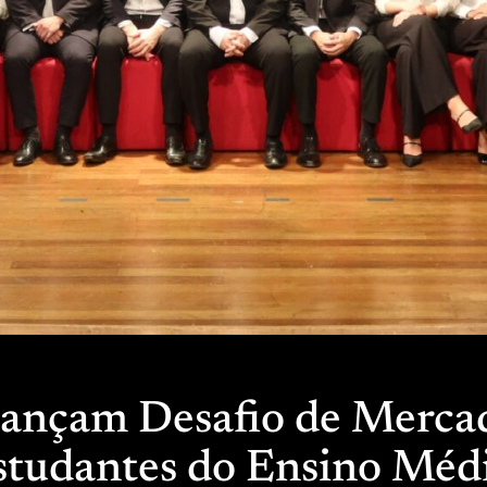
lançam Desafio de Merca
studantes do Ensino Méd