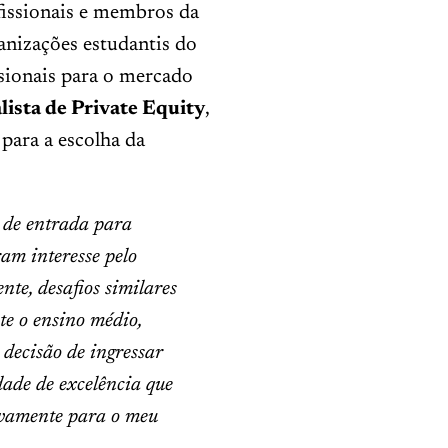
fissionais e membros da
anizações estudantis do
ssionais para o mercado
ista de Private Equity
,
 para a escolha da
 de entrada para
ram interesse pelo
nte, desafios similares
nte o ensino médio,
decisão de ingressar
dade de excelência que
tivamente para o meu