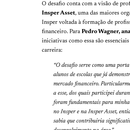
O desafio conta com a visão de pro
Insper Asset
, uma das maiores org
Insper voltada à formação de profi
financeiro. Para
Pedro Wagner, anal
iniciativas como essa são essenciais
carreira:
“O desafio serve como uma porta
alunos de escolas que já demonst
mercado financeiro. Particularme
a esse, dos quais participei dura
foram fundamentais para minha 
no Insper e na Insper Asset, enti
sabia que contribuiria significa