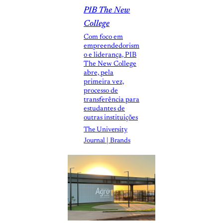
PIB The New
College
Com foco em
empreendedorism
o e liderança, PIB
The New College
abre, pela
primeira vez,
processo de
transferência para
estudantes de
outras instituições
The University
Journal | Brands