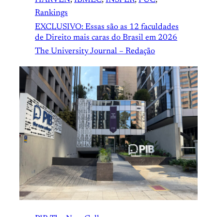
Rankings
EXCLUSIVO: Essas são as 12 faculdades
de Direito mais caras do Brasil em 2026
The University Journal – Redação