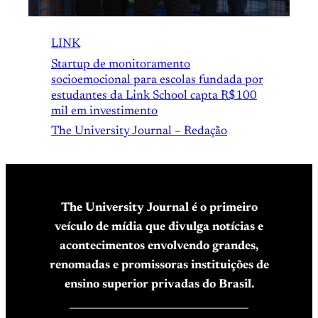
LINK
Startup de monitoramento
socioemocional para escolas fundada por
estudantes da Link School capta R$100
mil em investimento
The University Journal – Redação
The University Journal é o primeiro
veículo de mídia que divulga notícias e
acontecimentos envolvendo grandes,
renomadas e promissoras instituições de
ensino superior privadas do Brasil.
____________________________________