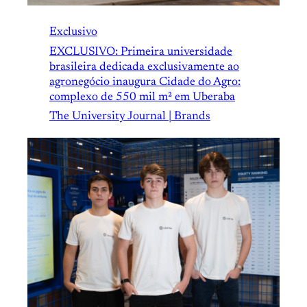
Exclusivo
EXCLUSIVO: Primeira universidade
brasileira dedicada exclusivamente ao
agronegócio inaugura Cidade do Agro:
complexo de 550 mil m² em Uberaba
The University Journal | Brands