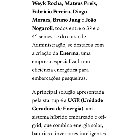
Weyk Rocha, Mateus Preis,
Fabrício Pereira, Diogo
Moraes, Bruno Jung
e
João
Nogaroli
, todos entre o 3º e o
4º semestre do curso de
Administração, se destacou com
a criação da
Enerma
, uma
empresa especializada em
eficiência energética para
embarcações pesqueiras.
A principal solução apresentada
pela startup é a
UGE (Unidade
Geradora de Energia)
, um
sistema híbrido embarcado e off-
grid, que combina energia solar,
baterias e inversores inteligentes