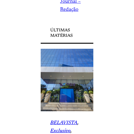
Journal –
Redação
ÚLTIMAS
MATÉRIAS
BELAVISTA
, 
Exclusivo
, 