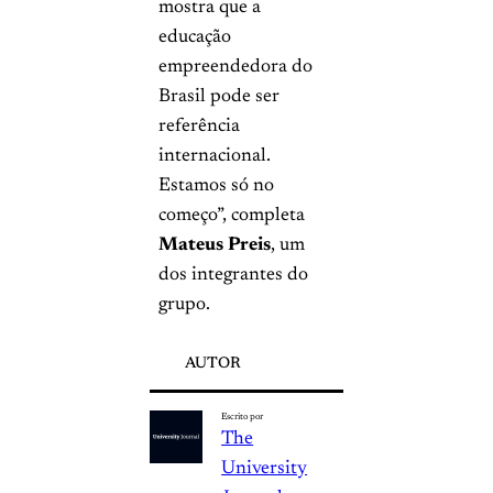
mostra que a
educação
empreendedora do
Brasil pode ser
referência
internacional.
Estamos só no
começo”, completa
Mateus Preis
, um
dos integrantes do
grupo.
AUTOR
Escrito por
The
University