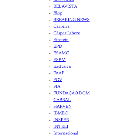
Belas Artes
BELAVISTA
Blog
BREAKING NEWS
Carreira
Cásper Líbero
Einstein
EPD
ESAMC
ESPM
Exclusivo
FAAP
FGV
FIA
FUNDAÇÃO DOM
CABRAL
HARVEN
IBMEC
INSPER
INTELI
Internacional