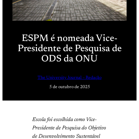
ESPM é nomeada Vice-
Presidente de Pesquisa de
ODS da ONU
The University Journal – Redação
5 de outubro de 2025
Escola foi escolhida como Vice-
Presidente de Pesquisa do Objetivo
de Desenvolvimento Sustentável