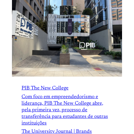
PIB The New College
Com foco em empreendedorismo e
liderança, PIB The New College abre,
pela primeira vez, processo de
transferência para estudantes de outras
instituições
The University Journal | Brands