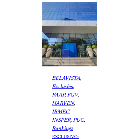
BELAVISTA
, 
Exclusivo
, 
FAAP
, 
FGV
, 
HARVEN
, 
IBMEC
, 
INSPER
, 
PUC
, 
Rankings
EXCLUSIVO: