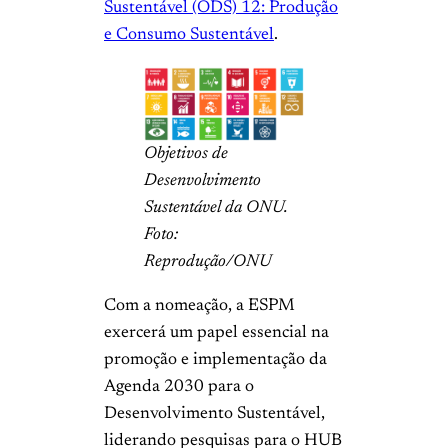
Sustentável (ODS) 12: Produção
e Consumo Sustentável
.
Objetivos de
Desenvolvimento
Sustentável da ONU.
Foto:
Reprodução/ONU
Com a nomeação, a ESPM
exercerá um papel essencial na
promoção e implementação da
Agenda 2030 para o
Desenvolvimento Sustentável,
liderando pesquisas para o HUB