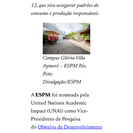
12, que visa assegurar padrões de
consumo e produção responsáveis
Campus Glória-Villa
Aymoré – ESPM Rio.
Foto:
Divulgação/ESPM
A
ESPM
foi nomeada pela
United Nations Academic
Impact (UNAI) como Vice-
Presidente de Pesquisa
do
Objetivo de Desenvolvimento