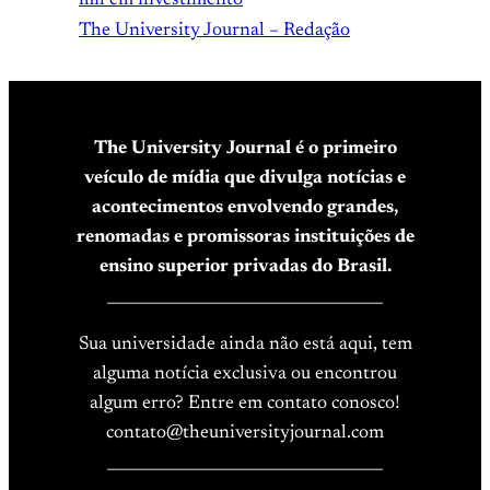
mil em investimento
The University Journal – Redação
The University Journal é o primeiro
veículo de mídia que divulga notícias e
acontecimentos envolvendo grandes,
renomadas e promissoras instituições de
ensino superior privadas do Brasil.
____________________________________
Sua universidade ainda não está aqui, tem
alguma notícia exclusiva ou encontrou
algum erro? Entre em contato conosco!
contato@theuniversityjournal.com
____________________________________