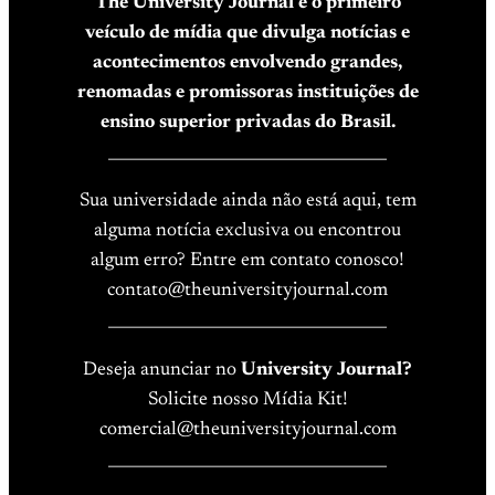
The University Journal é o primeiro
veículo de mídia que divulga notícias e
acontecimentos envolvendo grandes,
renomadas e promissoras instituições de
ensino superior privadas do Brasil.
____________________________________
Sua universidade ainda não está aqui, tem
alguma notícia exclusiva ou encontrou
algum erro? Entre em contato conosco!
contato@theuniversityjournal.com
____________________________________
Deseja anunciar no
University Journal?
Solicite nosso Mídia Kit!
comercial@theuniversityjournal.com
____________________________________