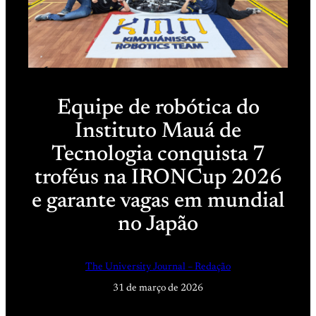
Equipe de robótica do
Instituto Mauá de
Tecnologia conquista 7
troféus na IRONCup 2026
e garante vagas em mundial
no Japão
The University Journal – Redação
31 de março de 2026