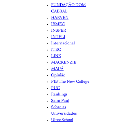
FUNDAÇÃO DOM
CABRAL
HARVEN
IBMEC
INSPER
INTELI
Internacional
ITEC
LINK
MACKENZIE
MAUÁ
Opinião
PIB The New College
PUC
Rankings
Saint Paul
Sobre as
Universidades
Ultec School