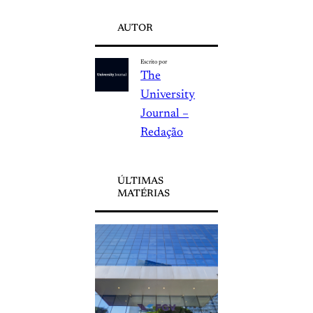
AUTOR
Escrito por
The
University
Journal –
Redação
ÚLTIMAS
MATÉRIAS