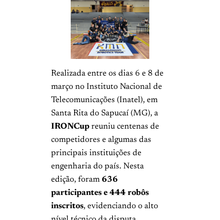
Realizada entre os dias 6 e 8 de
março no Instituto Nacional de
Telecomunicações (Inatel), em
Santa Rita do Sapucaí (MG), a
IRONCup
reuniu centenas de
competidores e algumas das
principais instituições de
engenharia do país. Nesta
edição, foram
636
participantes e 444 robôs
inscritos
, evidenciando o alto
nível técnico da disputa.