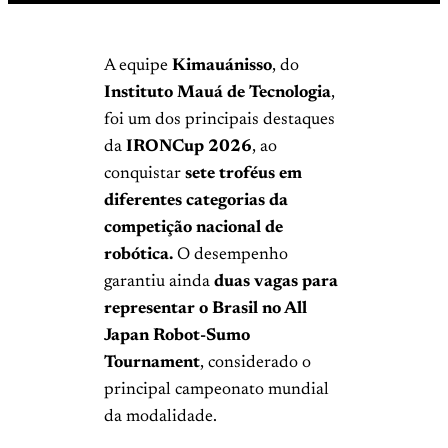
A equipe
Kimauánisso
, do
Instituto Mauá de Tecnologia
,
foi um dos principais destaques
da
IRONCup 2026
, ao
conquistar
sete troféus em
diferentes categorias da
competição nacional de
robótica.
O desempenho
garantiu ainda
duas vagas para
representar o Brasil no All
Japan Robot-Sumo
Tournament
, considerado o
principal campeonato mundial
da modalidade.