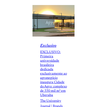
Exclusivo
EXCLUSIVO:
Primeira
universidade
brasileira
dedicada
exclusivamente ao
agronegócio
inaugura Cidade
do Agro: complexo
de 550 mil m² em
Uberaba
The University
Journal | Brands