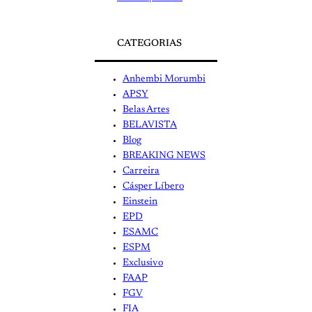
CATEGORIAS
Anhembi Morumbi
APSY
Belas Artes
BELAVISTA
Blog
BREAKING NEWS
Carreira
Cásper Líbero
Einstein
EPD
ESAMC
ESPM
Exclusivo
FAAP
FGV
FIA