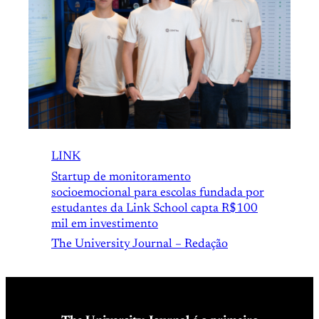
LINK
Startup de monitoramento
socioemocional para escolas fundada por
estudantes da Link School capta R$100
mil em investimento
The University Journal – Redação