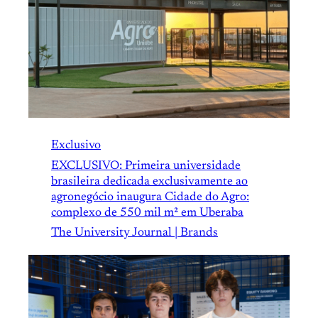
Exclusivo
EXCLUSIVO: Primeira universidade
brasileira dedicada exclusivamente ao
agronegócio inaugura Cidade do Agro:
complexo de 550 mil m² em Uberaba
The University Journal | Brands