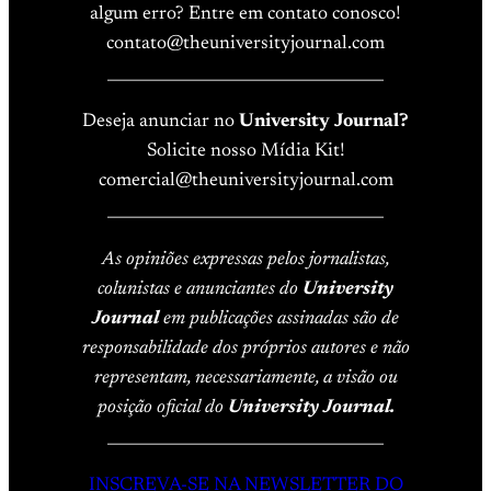
algum erro? Entre em contato conosco!
contato@theuniversityjournal.com
____________________________________
Deseja anunciar no
University Journal?
Solicite nosso Mídia Kit!
comercial@theuniversityjournal.com
____________________________________
As opiniões expressas pelos jornalistas,
colunistas e anunciantes do
University
Journal
em publicações assinadas são de
responsabilidade dos próprios autores e não
representam, necessariamente, a visão ou
posição oficial do
University Journal.
____________________________________
INSCREVA-SE NA NEWSLETTER DO