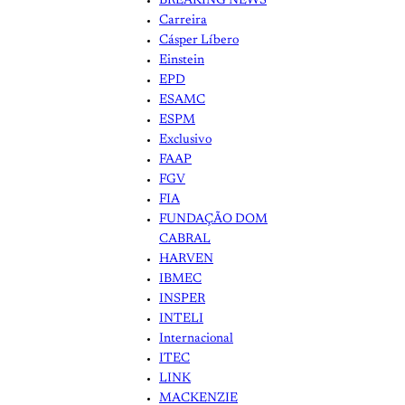
BREAKING NEWS
Carreira
Cásper Líbero
Einstein
EPD
ESAMC
ESPM
Exclusivo
FAAP
FGV
FIA
FUNDAÇÃO DOM
CABRAL
HARVEN
IBMEC
INSPER
INTELI
Internacional
ITEC
LINK
MACKENZIE