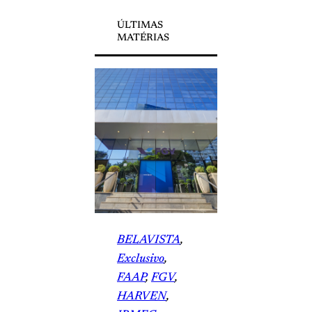
ÚLTIMAS
MATÉRIAS
BELAVISTA
, 
Exclusivo
, 
FAAP
, 
FGV
, 
HARVEN
, 