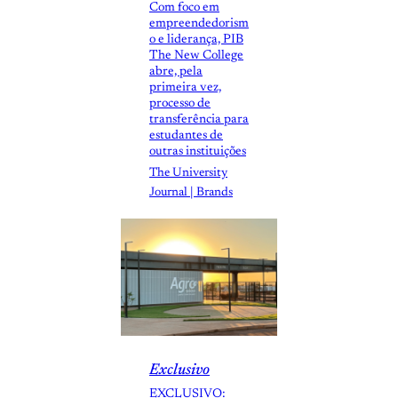
Com foco em
empreendedorism
o e liderança, PIB
The New College
abre, pela
primeira vez,
processo de
transferência para
estudantes de
outras instituições
The University
Journal | Brands
Exclusivo
EXCLUSIVO: