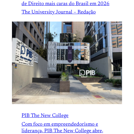
de Direito mais caras do Brasil em 2026
The University Journal – Redação
PIB The New College
Com foco em empreendedorismo e
liderança, PIB The New College abre,