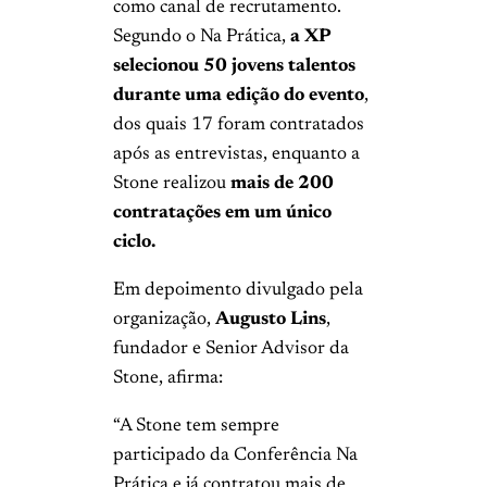
como canal de recrutamento.
Segundo o Na Prática,
a XP
selecionou 50 jovens talentos
durante uma edição do evento
,
dos quais 17 foram contratados
após as entrevistas, enquanto a
Stone realizou
mais de 200
contratações em um único
ciclo.
Em depoimento divulgado pela
organização,
Augusto Lins
,
fundador e Senior Advisor da
Stone, afirma:
“A Stone tem sempre
participado da Conferência Na
Prática e já contratou mais de