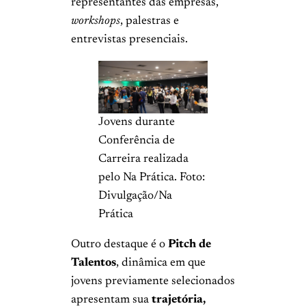
representantes das empresas,
workshops
, palestras e
entrevistas presenciais.
Jovens durante
Conferência de
Carreira realizada
pelo Na Prática. Foto:
Divulgação/Na
Prática
Outro destaque é o
Pitch de
Talentos
, dinâmica em que
jovens previamente selecionados
apresentam sua
trajetória,