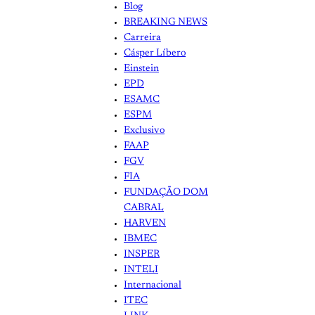
Blog
BREAKING NEWS
Carreira
Cásper Líbero
Einstein
EPD
ESAMC
ESPM
Exclusivo
FAAP
FGV
FIA
FUNDAÇÃO DOM
CABRAL
HARVEN
IBMEC
INSPER
INTELI
Internacional
ITEC