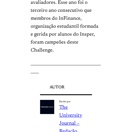
avaliadores. Esse ano foi o
terceiro ano consecutivo que
membros do InFinance,
organização estudantil formada
e gerida por alunos do Insper,
foram campeões deste
Challenge.
__________________________________
____
AUTOR
Escrito por
The
University
Journal –
Redação