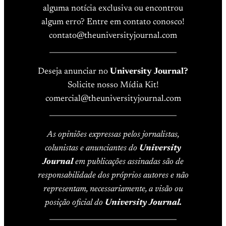
alguma notícia exclusiva ou encontrou
algum erro? Entre em contato conosco!
contato@theuniversityjournal.com
____________________________________
Deseja anunciar no
University Journal?
Solicite nosso Mídia Kit!
comercial@theuniversityjournal.com
____________________________________
As opiniões expressas pelos jornalistas,
colunistas e anunciantes do
University
Journal
em publicações assinadas são de
responsabilidade dos próprios autores e não
representam, necessariamente, a visão ou
posição oficial do
University Journal.
____________________________________