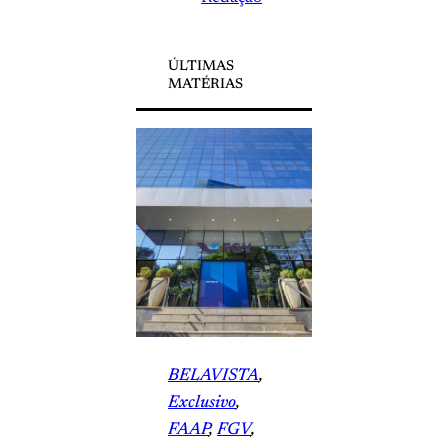
ÚLTIMAS
MATÉRIAS
BELAVISTA
, 
Exclusivo
, 
FAAP
, 
FGV
, 