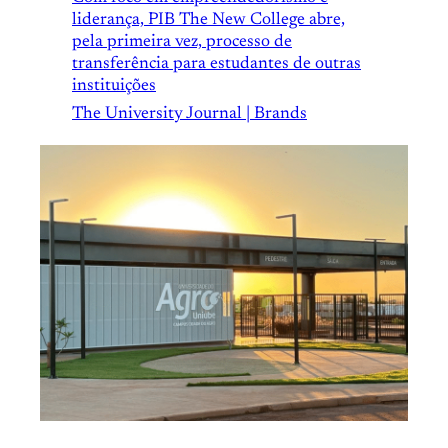
liderança, PIB The New College abre,
pela primeira vez, processo de
transferência para estudantes de outras
instituições
The University Journal | Brands