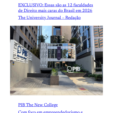
EXCLUSIVO: Essas são as 12 faculdades
de Direito mais caras do Brasil em 2026
The University Journal – Redação
PIB The New College
Com foco em empreendedorismo e