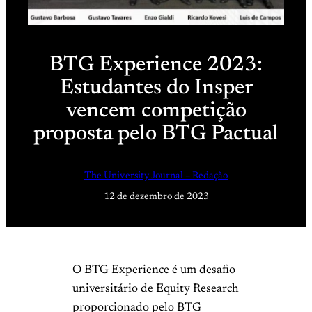
BTG Experience 2023:
Estudantes do Insper
vencem competição
proposta pelo BTG Pactual
The University Journal – Redação
12 de dezembro de 2023
O BTG Experience é um desafio
universitário de Equity Research
proporcionado pelo BTG