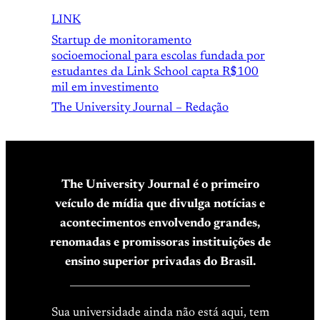
LINK
Startup de monitoramento
socioemocional para escolas fundada por
estudantes da Link School capta R$100
mil em investimento
The University Journal – Redação
The University Journal é o primeiro
veículo de mídia que divulga notícias e
acontecimentos envolvendo grandes,
renomadas e promissoras instituições de
ensino superior privadas do Brasil.
____________________________________
Sua universidade ainda não está aqui, tem