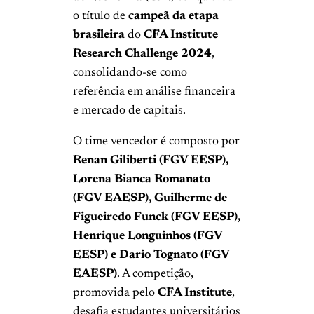
o título de
campeã da etapa
brasileira
do
CFA Institute
Research Challenge 2024
,
consolidando-se como
referência em análise financeira
e mercado de capitais.
O time vencedor é composto por
Renan Giliberti (FGV EESP),
Lorena Bianca Romanato
(FGV EAESP), Guilherme de
Figueiredo Funck (FGV EESP),
Henrique Longuinhos (FGV
EESP) e Dario Tognato (FGV
EAESP)
. A competição,
promovida pelo
CFA Institute
,
desafia estudantes universitários