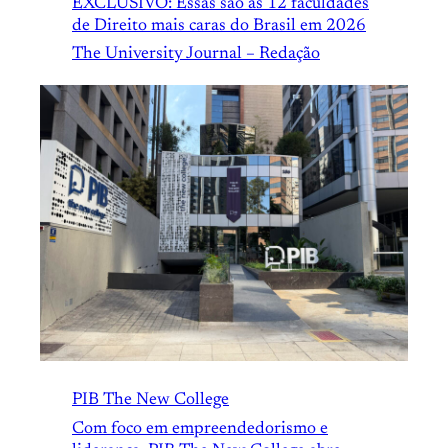
EXCLUSIVO: Essas são as 12 faculdades
de Direito mais caras do Brasil em 2026
The University Journal – Redação
PIB The New College
Com foco em empreendedorismo e