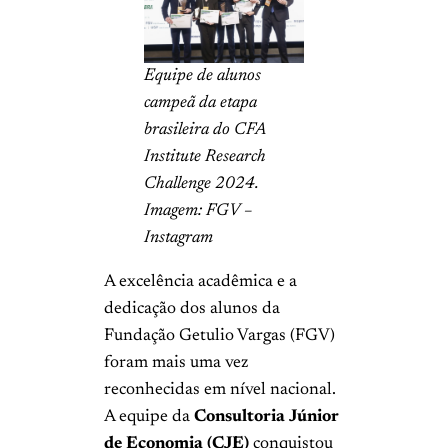
Equipe de alunos
campeã da etapa
brasileira do CFA
Institute Research
Challenge 2024.
Imagem: FGV –
Instagram
A excelência acadêmica e a
dedicação dos alunos da
Fundação Getulio Vargas (FGV)
foram mais uma vez
reconhecidas em nível nacional.
A equipe da
Consultoria Júnior
de Economia (CJE)
conquistou