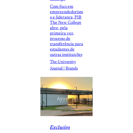
Com foco em
empreendedorism
o e liderança, PIB
The New College
abre, pela
primeira vez,
processo de
transferência para
estudantes de
outras instituições
The University
Journal | Brands
Exclusivo