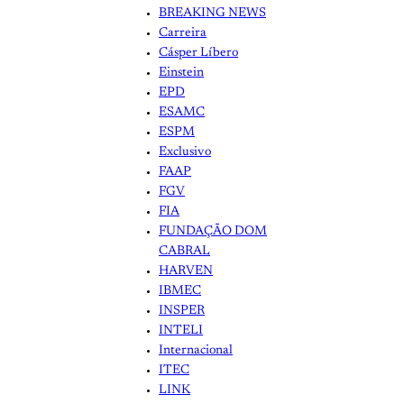
BREAKING NEWS
Carreira
Cásper Líbero
Einstein
EPD
ESAMC
ESPM
Exclusivo
FAAP
FGV
FIA
FUNDAÇÃO DOM
CABRAL
HARVEN
IBMEC
INSPER
INTELI
Internacional
ITEC
LINK