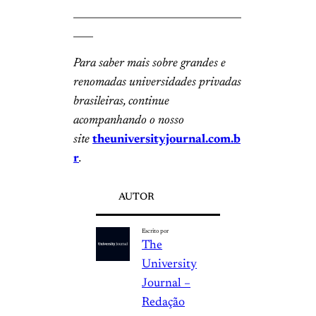
__________________________________
____
Para saber mais sobre grandes e
renomadas universidades privadas
brasileiras, continue
acompanhando o nosso
site
theuniversityjournal.com.b
r
.
AUTOR
Escrito por
The
University
Journal –
Redação