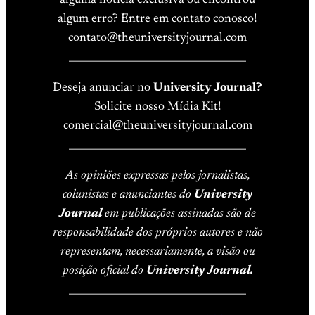
alguma notícia exclusiva ou encontrou
algum erro? Entre em contato conosco!
contato@theuniversityjournal.com
____________________________________
Deseja anunciar no
University Journal?
Solicite nosso Mídia Kit!
comercial@theuniversityjournal.com
____________________________________
As opiniões expressas pelos jornalistas,
colunistas e anunciantes do
University
Journal
em publicações assinadas são de
responsabilidade dos próprios autores e não
representam, necessariamente, a visão ou
posição oficial do
University Journal.
____________________________________