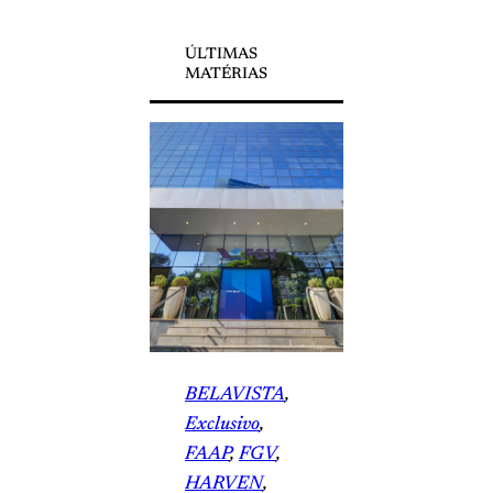
ÚLTIMAS
MATÉRIAS
BELAVISTA
, 
Exclusivo
, 
FAAP
, 
FGV
, 
HARVEN
, 