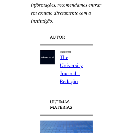
informações, recomendamos entrar
em contato diretamente com a
instituição.
AUTOR
Escrito por
The
University
Journal –
Redação
ÚLTIMAS
MATÉRIAS