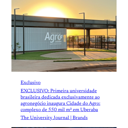
Exclusivo
EXCLUSIVO: Primeira universidade
brasileira dedicada exclusivamente ao
agronegócio inaugura Cidade do Agro:
complexo de 550 mil m² em Uberaba
The University Journal | Brands