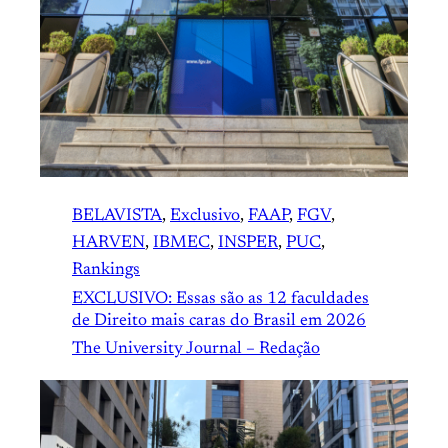
BELAVISTA
, 
Exclusivo
, 
FAAP
, 
FGV
, 
HARVEN
, 
IBMEC
, 
INSPER
, 
PUC
, 
Rankings
EXCLUSIVO: Essas são as 12 faculdades
de Direito mais caras do Brasil em 2026
The University Journal – Redação