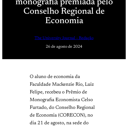
monografia premiada pelo
Conselho Regional de
Economia
The University Journal – Redação
26 de agosto de 2024
O aluno de economia da
Faculdade Mackenzie Rio, Luiz
Felipe, recebeu o Prêmio de
Monografia Economista Celso
Furtado, do Conselho Regional
de Economia (CORECON), no
dia 21 de agosto, na sede do