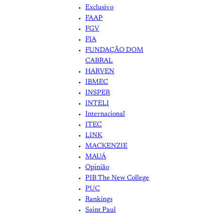
Exclusivo
FAAP
FGV
FIA
FUNDAÇÃO DOM
CABRAL
HARVEN
IBMEC
INSPER
INTELI
Internacional
ITEC
LINK
MACKENZIE
MAUÁ
Opinião
PIB The New College
PUC
Rankings
Saint Paul