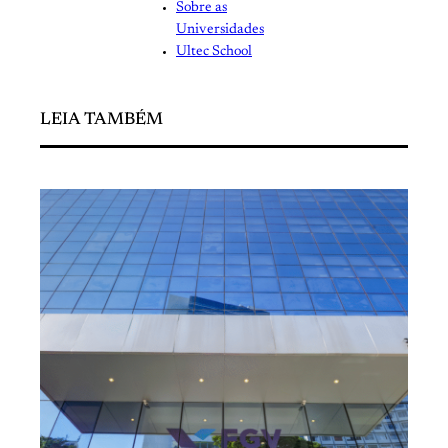
Sobre as
Universidades
Ultec School
LEIA TAMBÉM