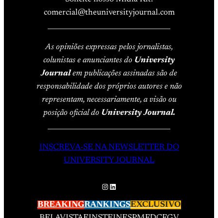
comercial@theuniversityjournal.com
____________________________________
As opiniões expressas pelos jornalistas,
colunistas e anunciantes do
University
Journal
em publicações assinadas são de
responsabilidade dos próprios autores e não
representam, necessariamente, a visão ou
posição oficial do
University Journal.
____________________________________
INSCREVA-SE NA NEWSLETTER DO
UNIVERSITY JOURNAL
Instagram
LinkedIn
BREAKING
RANKINGS
EXCLUSIVO