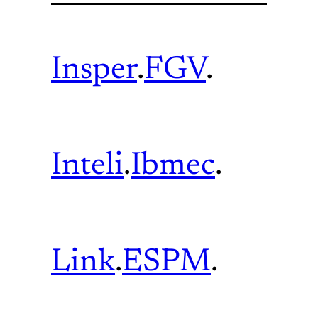
Insper
.
FGV
.
Inteli
.
Ibmec
.
Link
.
ESPM
.