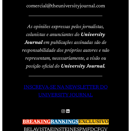
comercial@theuniversityjournal.com
____________________________________
As opiniões expressas pelos jornalistas,
colunistas e anunciantes do
University
Journal
em publicações assinadas são de
responsabilidade dos próprios autores e não
representam, necessariamente, a visão ou
posição oficial do
University Journal.
____________________________________
INSCREVA-SE NA NEWSLETTER DO
UNIVERSITY JOURNAL
Instagram
LinkedIn
BREAKING
RANKINGS
EXCLUSIVO
BELAVISTA
EINSTEIN
ESPM
FDC
FGV