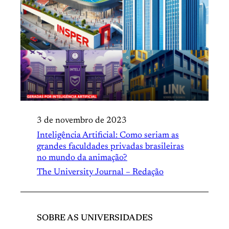
3 de novembro de 2023
Inteligência Artificial: Como seriam as
grandes faculdades privadas brasileiras
no mundo da animação?
The University Journal – Redação
SOBRE AS UNIVERSIDADES