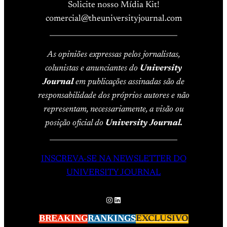
Solicite nosso Mídia Kit!
comercial@theuniversityjournal.com
____________________________________
As opiniões expressas pelos jornalistas,
colunistas e anunciantes do
University
Journal
em publicações assinadas são de
responsabilidade dos próprios autores e não
representam, necessariamente, a visão ou
posição oficial do
University Journal.
____________________________________
INSCREVA-SE NA NEWSLETTER DO
UNIVERSITY JOURNAL
Instagram
LinkedIn
BREAKING
RANKINGS
EXCLUSIVO