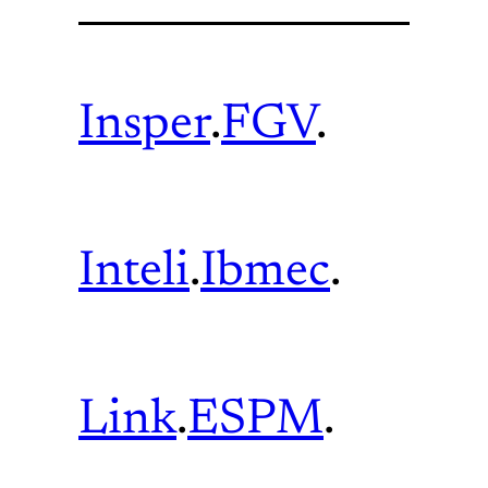
Insper
.
FGV
.
Inteli
.
Ibmec
.
Link
.
ESPM
.