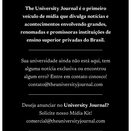
The University Journal é o primeiro
veículo de mídia que divulga notícias e
acontecimentos envolvendo grandes,
renomadas e promissoras instituições de
ensino superior privadas do Brasil.
____________________________________
Sua universidade ainda não está aqui, tem
alguma notícia exclusiva ou encontrou
algum erro? Entre em contato conosco!
contato@theuniversityjournal.com
____________________________________
Deseja anunciar no
University Journal?
Solicite nosso Mídia Kit!
comercial@theuniversityjournal.com
____________________________________