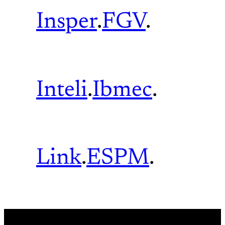
Insper
.
FGV
.
Inteli
.
Ibmec
.
Link
.
ESPM
.