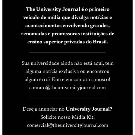
The University Journal é o primeiro
veículo de mídia que divulga notícias e
acontecimentos envolvendo grandes,
renomadas e promissoras instituições de
ensino superior privadas do Brasil.
____________________________________
Sua universidade ainda não está aqui, tem
alguma notícia exclusiva ou encontrou
algum erro? Entre em contato conosco!
contato@theuniversityjournal.com
____________________________________
Deseja anunciar no
University Journal?
Solicite nosso Mídia Kit!
comercial@theuniversityjournal.com
____________________________________