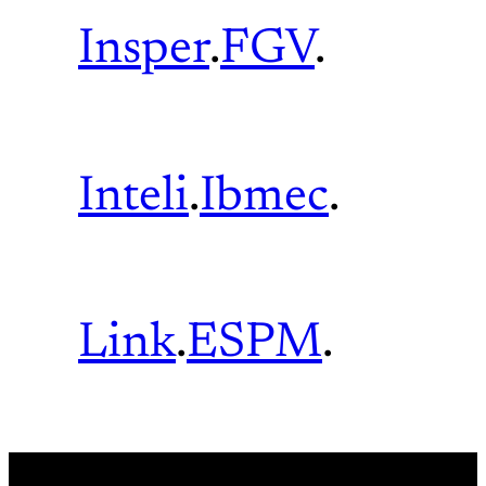
Insper
.
FGV
.
Inteli
.
Ibmec
.
Link
.
ESPM
.