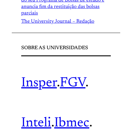
do seu Programa de Bolsas de estudo e
anuncia fim da restituição das bolsas
parciais
The University Journal – Redação
SOBRE AS UNIVERSIDADES
Insper
.
FGV
.
Inteli
.
Ibmec
.