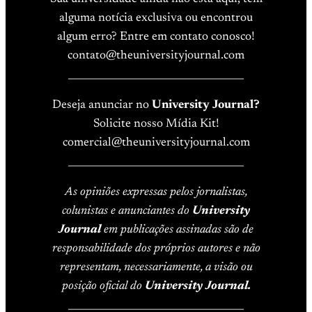
alguma notícia exclusiva ou encontrou
algum erro? Entre em contato conosco!
contato@theuniversityjournal.com
____________________________________
Deseja anunciar no
University Journal?
Solicite nosso Mídia Kit!
comercial@theuniversityjournal.com
____________________________________
As opiniões expressas pelos jornalistas,
colunistas e anunciantes do
University
Journal
em publicações assinadas são de
responsabilidade dos próprios autores e não
representam, necessariamente, a visão ou
posição oficial do
University Journal.
____________________________________