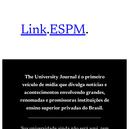
Link
.
ESPM
.
The University Journal é o primeiro
veículo de mídia que divulga notícias e
acontecimentos envolvendo grandes,
renomadas e promissoras instituições de
ensino superior privadas do Brasil.
____________________________________
Sua universidade ainda não está aqui, tem