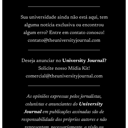
____________________________________
Sua universidade ainda não está aqui, tem
alguma notícia exclusiva ou encontrou
algum erro? Entre em contato conosco!
contato@theuniversityjournal.com
____________________________________
Deseja anunciar no
University Journal?
Solicite nosso Mídia Kit!
comercial@theuniversityjournal.com
____________________________________
As opiniões expressas pelos jornalistas,
colunistas e anunciantes do
University
Journal
em publicações assinadas são de
responsabilidade dos próprios autores e não
representam, necessariamente, a visão ou