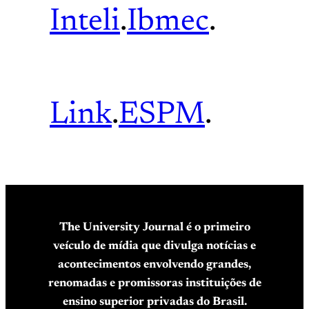
Inteli
.
Ibmec
.
Link
.
ESPM
.
The University Journal é o primeiro
veículo de mídia que divulga notícias e
acontecimentos envolvendo grandes,
renomadas e promissoras instituições de
ensino superior privadas do Brasil.