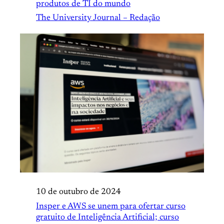
produtos de TI do mundo
The University Journal – Redação
10 de outubro de 2024
Insper e AWS se unem para ofertar curso
gratuito de Inteligência Artificial; curso