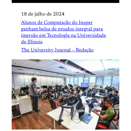
18 de julho de 2024
Alunos de Computação do Insper
ganham bolsa de estudos integral para
imersão em Tecnologia na Universidade
de Illinois
The University Journal – Redação