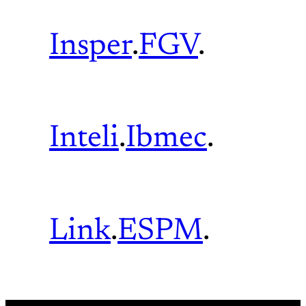
Insper
.
FGV
.
Inteli
.
Ibmec
.
Link
.
ESPM
.