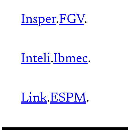
Insper
.
FGV
.
Inteli
.
Ibmec
.
Link
.
ESPM
.